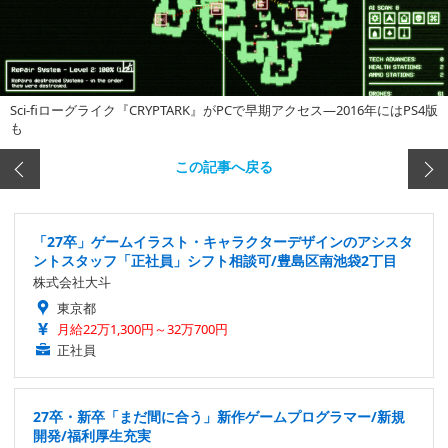
Sci-fiローグライク『CRYPTARK』がPCで早期アクセス―2016年にはPS4版
も
この記事へ戻る
「27卒」ゲームイラスト・キャラクターデザインのアシスタ
ントスタッフ「正社員」シフト相談可/豊島区南池袋2丁目
株式会社大斗
東京都
月給22万1,300円～32万700円
正社員
27卒・新卒「まだ間に合う」新作ゲームプログラマー/新規
開発/福利厚生充実