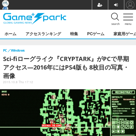
search
menu
ホーム
アクセスランキング
特集
PCゲーム
家庭用ゲー
PC
Windows
Sci-fiローグライク『CRYPTARK』がPCで早期
アクセス―2016年にはPS4版も 8枚目の写真・
画像
2015.10.8 Thu 17:12