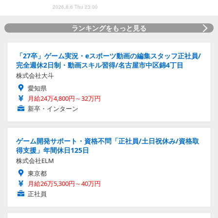
2026.8.6 Thu 23:00
ランキングをもっと見る
「27卒」ゲーム実況・eスポーツ動画の編集スタッフ正社員/
完全週休2日制・動画スキル習得/名古屋市中区錦4丁目
株式会社大斗
愛知県
月給24万4,800円～32万円
新卒・インターン
ゲーム開発サポート・資格不問「正社員/土日祝休み/資格取
得支援」年間休日125日
株式会社ELM
東京都
月給26万5,300円～40万円
正社員