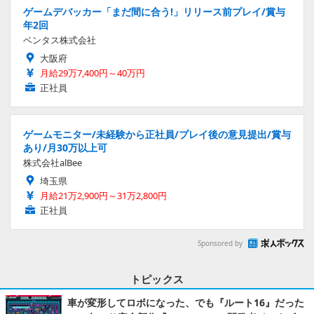
ゲームデバッカー「まだ間に合う!」リリース前プレイ/賞与
年2回
ベンタス株式会社
大阪府
月給29万7,400円～40万円
正社員
ゲームモニター/未経験から正社員/プレイ後の意見提出/賞与
あり/月30万以上可
株式会社alBee
埼玉県
月給21万2,900円～31万2,800円
正社員
Sponsored by
トピックス
車が変形してロボになった、でも『ルート16』だった