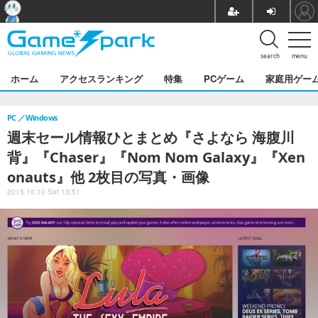
search
menu
ホーム
アクセスランキング
特集
PCゲーム
家庭用ゲー
PC
Windows
週末セール情報ひとまとめ『さよなら 海腹川
背』『Chaser』『Nom Nom Galaxy』『Xen
onauts』他 2枚目の写真・画像
2015.10.10 Sat 13:51