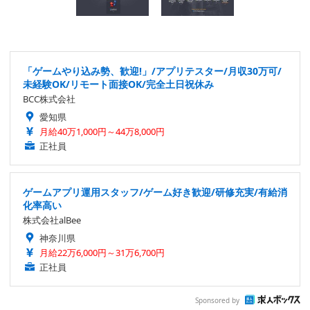
「ゲームやり込み勢、歓迎!」/アプリテスター/月収30万可/
未経験OK/リモート面接OK/完全土日祝休み
BCC株式会社
愛知県
月給40万1,000円～44万8,000円
正社員
ゲームアプリ運用スタッフ/ゲーム好き歓迎/研修充実/有給消
化率高い
株式会社alBee
神奈川県
月給22万6,000円～31万6,700円
正社員
Sponsored by