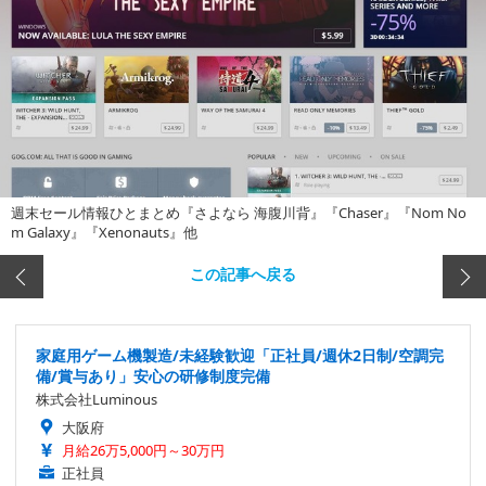
週末セール情報ひとまとめ『さよなら 海腹川背』『Chaser』『Nom No
m Galaxy』『Xenonauts』他
この記事へ戻る
家庭用ゲーム機製造/未経験歓迎「正社員/週休2日制/空調完
備/賞与あり」安心の研修制度完備
株式会社Luminous
大阪府
月給26万5,000円～30万円
正社員