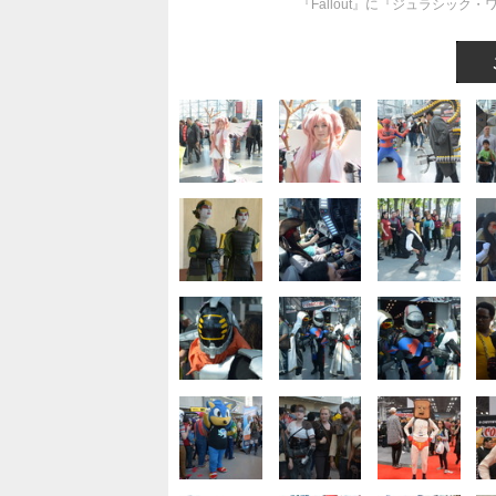
『Fallout』に『ジュラシッ