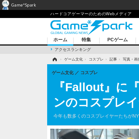
Game*Spark
ハードコアゲーマーのためのWebメディア
ホーム
特集
PCゲーム
アクセスランキング
ホーム
›
ゲーム文化
›
コスプレ
›
記事
›
写真・画
ゲーム文化
コスプレ
『Fallout
ンのコスプレイ
今年も数多くのコスプレイヤーたちがN