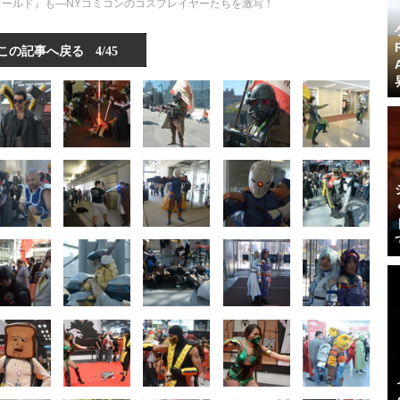
ク・ワールド』も―NYコミコンのコスプレイヤーたちを激写！
この記事へ戻る
4/45