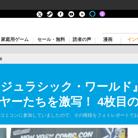
家庭用ゲーム
セール・無料
読者の声
漫画
イン
像
』に『ジュラシック・ワール
ヤーたちを激写！ 4枚目
Yコミコンに参加していましたので、その模様をフォトレポートで