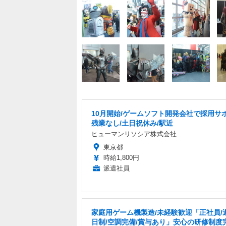
10月開始/ゲームソフト開発会社で採用サポ
残業なし/土日祝休み/駅近
ヒューマンリソシア株式会社
東京都
時給1,800円
派遣社員
家庭用ゲーム機製造/未経験歓迎「正社員/
日制/空調完備/賞与あり」安心の研修制度