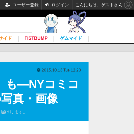
ユーザー登録
ログイン
こんにちは、ゲストさん
サイド
FISTBUMP
ゲムマイド
2015.10.13 Tue 12:20
ド』も―NYコミコ
の写真・画像
お届けします。