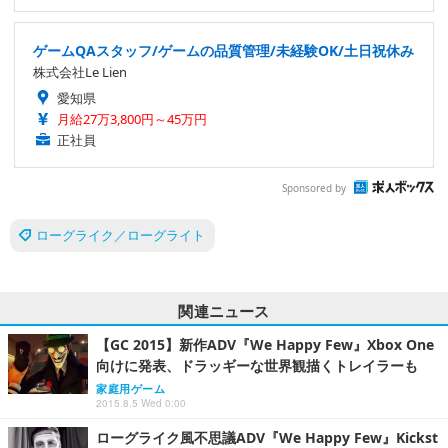
ゲームQAスタッフ/ゲームの品質管理/未経験OK/土日祝休み
株式会社Le Lien
愛知県
月給27万3,800円～45万円
正社員
Sponsored by
ローグライク／ローグライト
関連ニュース
【GC 2015】新作ADV『We Happy Few』Xbox One
向けに発表、ドラッギーな世界観描くトレイラーも
家庭用ゲーム
2015.8.5 Wed 0:00
ローグライク風不思議ADV『We Happy Few』Kickst