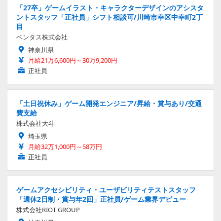
「27卒」ゲームイラスト・キャラクターデザインのアシスタ
ントスタッフ「正社員」シフト相談可/川崎市幸区中幸町2丁
目
ベンタス株式会社
神奈川県
月給21万6,600円～30万9,200円
正社員
「土日祝休み」ゲーム開発エンジニア/昇給・賞与あり/交通
費支給
株式会社大斗
埼玉県
月給32万1,000円～58万円
正社員
ゲームアクセシビリティ・ユーザビリティテストスタッフ
「週休2日制・賞与年2回」正社員/ゲーム業界デビュー
株式会社RIOT GROUP