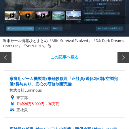
週末セール情報ひとまとめ『ARK: Survival Evolved』『D4: Dark Dreams
Don’t Die』『SPINTIRES』他
この記事へ戻る
家庭用ゲーム機製造/未経験歓迎「正社員/週休2日制/空調完
備/賞与あり」安心の研修制度完備
株式会社Luminous
東京都
月給26万5,000円～30万円
正社員
正社員化前提 ゲームソフトの営業・販促企画/ゲームコンテ