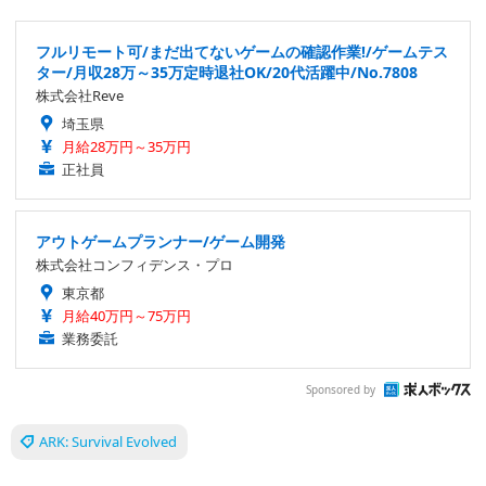
フルリモート可/まだ出てないゲームの確認作業!/ゲームテス
ター/月収28万～35万定時退社OK/20代活躍中/No.7808
株式会社Reve
埼玉県
月給28万円～35万円
正社員
アウトゲームプランナー/ゲーム開発
株式会社コンフィデンス・プロ
東京都
月給40万円～75万円
業務委託
Sponsored by
ARK: Survival Evolved