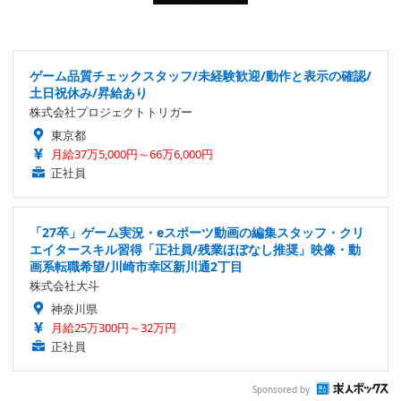
ゲーム品質チェックスタッフ/未経験歓迎/動作と表示の確認/
土日祝休み/昇給あり
株式会社プロジェクトトリガー
東京都
月給37万5,000円～66万6,000円
正社員
「27卒」ゲーム実況・eスポーツ動画の編集スタッフ・クリ
エイタースキル習得「正社員/残業ほぼなし推奨」映像・動
画系転職希望/川崎市幸区新川通2丁目
株式会社大斗
神奈川県
月給25万300円～32万円
正社員
Sponsored by