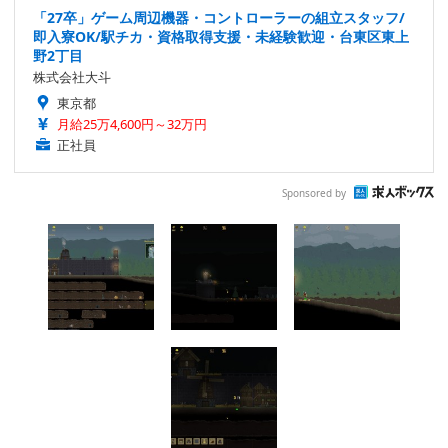
「27卒」ゲーム周辺機器・コントローラーの組立スタッフ/
即入寮OK/駅チカ・資格取得支援・未経験歓迎・台東区東上
野2丁目
株式会社大斗
東京都
月給25万4,600円～32万円
正社員
Sponsored by