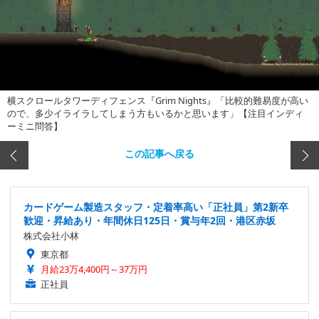
横スクロールタワーディフェンス『Grim Nights』「比較的難易度が高い
ので、多少イライラしてしまう方もいるかと思います」【注目インディ
ーミニ問答】
この記事へ戻る
カードゲーム製造スタッフ・定着率高い「正社員」第2新卒
歓迎・昇給あり・年間休日125日・賞与年2回・港区赤坂
株式会社小林
東京都
月給23万4,400円～37万円
正社員