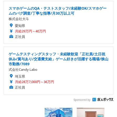
スマホゲームのQA・テストスタッフ/未経験OK/スマホゲー
ムのバグ調査/丁寧な指導/月30万以上可
株式会社大斗
愛知県
月給29万円～40万円
正社員
ゲームテスティングスタッフ・未経験歓迎「正社員/土日祝
休み/賞与あり/交通費支給」ゲーム好きが活躍する職場/狭山
市勤務/7089
式会社Candy Labo
埼玉県
月給28万7,000円～36万円
正社員
Sponsored by