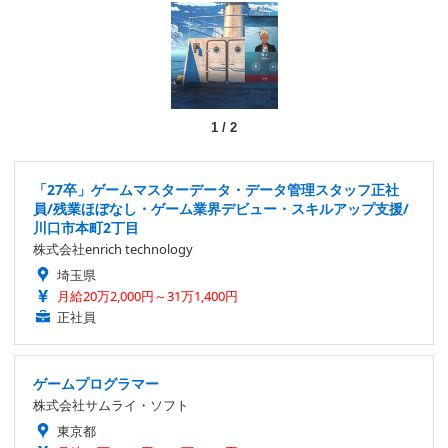
1
/
2
「27卒」ゲームマスターデータ・データ管理スタッフ正社
員/残業ほぼなし・ゲーム業界デビュー・スキルアップ支援/
川口市本町2丁目
株式会社enrich technology
埼玉県
月給20万2,000円～31万1,400円
正社員
ゲームプログラマー
株式会社サムライ・ソフト
東京都