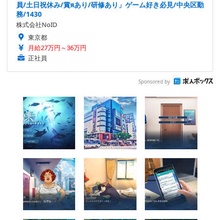
員/土日祝休み/賞яあり/研修あり」ゲーム好き必見/中央区勤
務/1430
株式会社NoID
東京都
月給27万円～36万円
正社員
Sponsored by