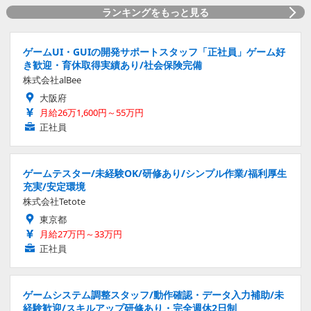
ランキングをもっと見る
ゲームUI・GUIの開発サポートスタッフ「正社員」ゲーム好
き歓迎・育休取得実績あり/社会保険完備
株式会社alBee
大阪府
月給26万1,600円～55万円
正社員
ゲームテスター/未経験OK/研修あり/シンプル作業/福利厚生
充実/安定環境
株式会社Tetote
東京都
月給27万円～33万円
正社員
ゲームシステム調整スタッフ/動作確認・データ入力補助/未
経験歓迎/スキルアップ研修あり・完全週休2日制