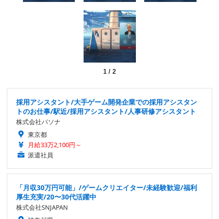
1
/
2
採用アシスタント/大手ゲーム開発企業での採用アシスタン
トのお仕事/駅近/採用アシスタント/人事研修アシスタント
株式会社パソナ
東京都
月給33万2,100円～
派遣社員
「月収30万円可能」/ゲームクリエイター/未経験歓迎/福利
厚生充実/20〜30代活躍中
株式会社SNJAPAN