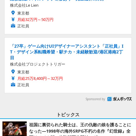
株式会社Le Lien
東京都
月給32万円～50万円
正社員
「27卒」ゲーム向けUIデザイナーアシスタント「正社員」I
T・デザイン系転職希望・駅チカ・未経験歓迎/港区港南2丁
目
株式会社プロジェクトトリガー
東京都
月給25万8,400円～32万円
正社員
Sponsored by
トピックス
祖国に裏切られた騎士は、王の仇敵の娘を護ることに
なった―1998年の海外SRPG不朽の名作『幻世録』全