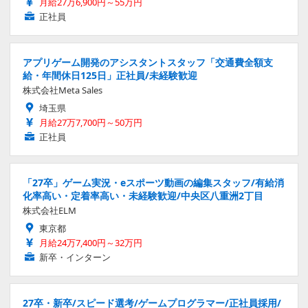
月給27万6,900円～55万円
正社員
アプリゲーム開発のアシスタントスタッフ「交通費全額支
給・年間休日125日」正社員/未経験歓迎
株式会社Meta Sales
埼玉県
月給27万7,700円～50万円
正社員
「27卒」ゲーム実況・eスポーツ動画の編集スタッフ/有給消
化率高い・定着率高い・未経験歓迎/中央区八重洲2丁目
株式会社ELM
東京都
月給24万7,400円～32万円
新卒・インターン
27卒・新卒/スピード選考/ゲームプログラマー/正社員採用/