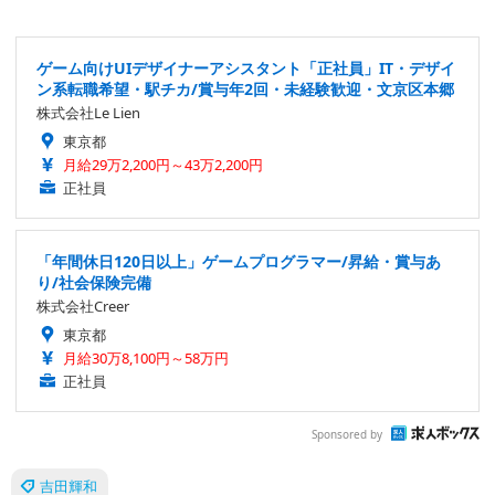
ゲーム向けUIデザイナーアシスタント「正社員」IT・デザイ
ン系転職希望・駅チカ/賞与年2回・未経験歓迎・文京区本郷
株式会社Le Lien
東京都
月給29万2,200円～43万2,200円
正社員
「年間休日120日以上」ゲームプログラマー/昇給・賞与あ
り/社会保険完備
株式会社Creer
東京都
月給30万8,100円～58万円
正社員
Sponsored by
吉田輝和