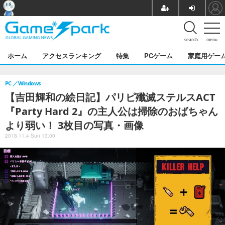
search
menu
ホーム
アクセスランキング
特集
PCゲーム
家庭用ゲー
PC
Windows
【吉田輝和の絵日記】パリピ殲滅ステルスACT
『Party Hard 2』の主人公は掃除のおばちゃん
より弱い！ 3枚目の写真・画像
2018.11.4 Sun 13:00