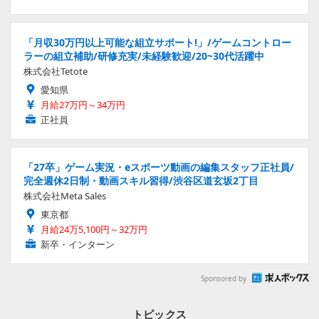
「月収30万円以上可能な組立サポート!」/ゲームコントロー
ラーの組立補助/研修充実/未経験歓迎/20~30代活躍中
株式会社Tetote
愛知県
月給27万円～34万円
正社員
「27卒」ゲーム実況・eスポーツ動画の編集スタッフ正社員/
完全週休2日制・動画スキル習得/渋谷区道玄坂2丁目
株式会社Meta Sales
東京都
月給24万5,100円～32万円
新卒・インターン
Sponsored by
トピックス