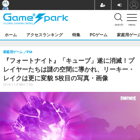
search
menu
ホーム
アクセスランキング
特集
PCゲーム
家庭用ゲー
家庭用ゲーム
PS4
『フォートナイト』「キューブ」遂に消滅！プ
レイヤーたちは謎の空間に導かれ、リーキー・
レイクは更に変貌 5枚目の写真・画像
2018.11.5 Mon 7:03