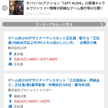
サバイバルアクション『LEFT ALIVE』の登場キャラ
＆ヴァンツァー情報や詳細なゲーム進行等が公開！
2018.12.12 Wed 0:00
ランキングをもっと見る
ゲーム向けUIデザイナーアシスタント正社員・駅チカ「正社
員/月給30万以上可/PCスキル活かしたい方」・台東区小島
株式会社LOP
東京都
月給33万1,400円～47万1,400円
正社員
ゲーム向けUIデザイナーアシスタント「土日祝休み・昇給あ
り」正社員/第2新卒歓迎・年間休日125日・賞与年2回
株式会社プロジェクトトリガー
神奈川県
月給29万7,900円～54万円
正社員