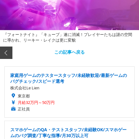
『フォートナイト』「キューブ」遂に消滅！プレイヤーたちは謎の空間
に導かれ、リーキー・レイクは更に変貌
この記事へ戻る
家庭用ゲームのテスタースタッフ/未経験歓迎/最新ゲームの
バグチェック/スピード選考
株式会社Le Lien
東京都
月給32万円～50万円
正社員
スマホゲームのQA・テストスタッフ/未経験OK/スマホゲー
ムのバグ調査/丁寧な指導/月30万以上可