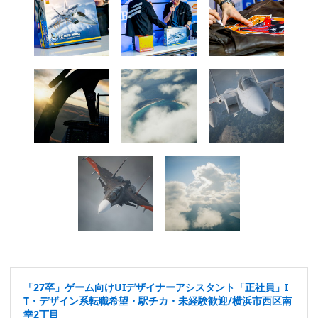
「27卒」ゲーム向けUIデザイナーアシスタント「正社員」I
T・デザイン系転職希望・駅チカ・未経験歓迎/横浜市西区南
幸2丁目