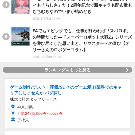
ィも「らしさ」だ！2周年記念で新キャラも配布量も
むちむちなのでいまが始めどき
2026.8.8 Sat 19:00
EAでもエピックでも、仕事が終われば『スパロボ』
の時間だった―『スーパーロボット大戦Z』シリーズ
を遊び尽くした思い出と、リマスターへの喜び【オ
リーさんのロボゲーコラム】
2026.8.9 Sun 17:15
ランキングをもっと見る
ゲーム制作/テスト・評価/SE そのゲーム愛 IT業界でのキャ
リアにしませんか バグ探し
株式会社スタッフサービス
神奈川県
月給24万5,000円～50万円
正社員