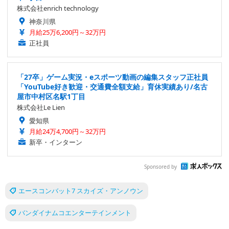
株式会社enrich technology
神奈川県
月給25万6,200円～32万円
正社員
「27卒」ゲーム実況・eスポーツ動画の編集スタッフ正社員
「YouTube好き歓迎・交通費全額支給」育休実績あり/名古
屋市中村区名駅1丁目
株式会社Le Lien
愛知県
月給24万4,700円～32万円
新卒・インターン
Sponsored by
エースコンバット7 スカイズ・アンノウン
バンダイナムコエンターテインメント