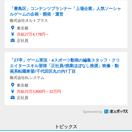
「豊島区」コンテンツプランナー「上場企業」人気ソーシャ
ルゲームの企画・開発・運営
株式会社オルトプラス
東京都
月給27万4,178円～
正社員
「27卒」ゲーム実況・eスポーツ動画の編集スタッフ・クリ
エイタースキル習得「正社員/残業ほぼなし推奨」映像・動
画系転職希望/千代田区丸の内1丁目
株式会社ELシステム
東京都
月給25万3,800円～32万円
正社員
Sponsored by
トピックス