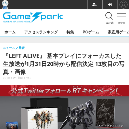
search
menu
ホーム
アクセスランキング
特集
PCゲーム
家庭用ゲー
ニュース
発表
『LEFT ALIVE』 基本プレイにフォーカスした
生放送が1月31日20時から配信決定 13枚目の写
真・画像
2019.1.24 Thu 17:50