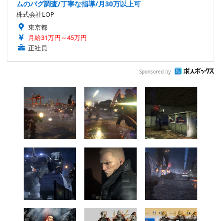
ムのバグ調査/丁寧な指導/月30万以上可
株式会社LOP
東京都
月給31万円～45万円
正社員
Sponsored by