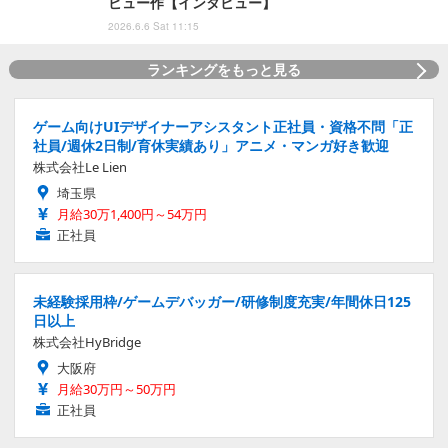
ビュー作【インタビュー】
2026.6.6 Sat 11:15
ランキングをもっと見る
ゲーム向けUIデザイナーアシスタント正社員・資格不問「正
社員/週休2日制/育休実績あり」アニメ・マンガ好き歓迎
株式会社Le Lien
埼玉県
月給30万1,400円～54万円
正社員
未経験採用枠/ゲームデバッガー/研修制度充実/年間休日125
日以上
株式会社HyBridge
大阪府
月給30万円～50万円
正社員