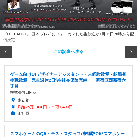
『LEFT ALIVE』 基本プレイにフォーカスした生放送が1月31日20時から配
信決定
この記事へ戻る
ゲーム向けUIデザイナーアシスタント・未経験歓迎・転職初
挑戦歓迎「完全週休2日制/社会保険完備」・新宿区西新宿六
丁目
株式会社alBee
東京都
月給25万1,400円～39万1,400円
正社員
スマホゲームのQA・テストスタッフ/未経験OK/スマホゲー