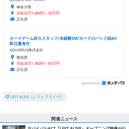
神奈川県
月給32万1,400円～50万円
正社員
カードゲーム封入スタッフ/未経験OK/カードのパック詰め/
即日選考可
AQUARIUS株式会社
愛知県
月給30万1,900円～65万円
正社員
Sponsored by
LEFT ALIVE（レフト アライヴ）
関連ニュース
サバイバルACT『LEFT ALIVE』オープニング映像が公