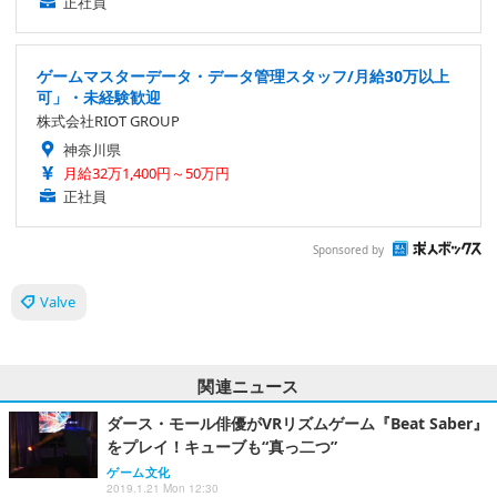
正社員
ゲームマスターデータ・データ管理スタッフ/月給30万以上
可」・未経験歓迎
株式会社RIOT GROUP
神奈川県
月給32万1,400円～50万円
正社員
Sponsored by
Valve
関連ニュース
ダース・モール俳優がVRリズムゲーム『Beat Saber』
をプレイ！キューブも“真っ二つ”
ゲーム文化
2019.1.21 Mon 12:30