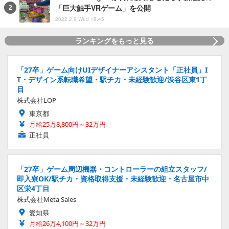
「巨大触手VRゲーム」を公開
2022.2.9 Wed 18:45
ランキングをもっと見る
「27卒」ゲーム向けUIデザイナーアシスタント「正社員」I
T・デザイン系転職希望・駅チカ・未経験歓迎/渋谷区東1丁
目
株式会社LOP
東京都
月給25万8,800円～32万円
正社員
「27卒」ゲーム周辺機器・コントローラーの組立スタッフ/
即入寮OK/駅チカ・資格取得支援・未経験歓迎・名古屋市中
区栄4丁目
株式会社Meta Sales
愛知県
月給26万4,100円～32万円