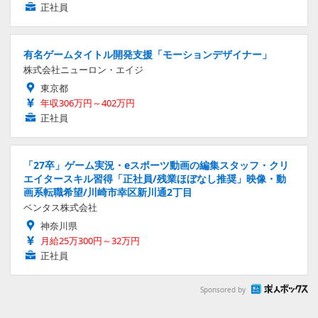
正社員
有名ゲームタイトル開発支援「モーションデザイナー」
株式会社ニューロン・エイジ
東京都
年収306万円～402万円
正社員
「27卒」ゲーム実況・eスポーツ動画の編集スタッフ・クリ
エイタースキル習得「正社員/残業ほぼなし推奨」映像・動
画系転職希望/川崎市幸区新川通2丁目
ベンタス株式会社
神奈川県
月給25万300円～32万円
正社員
Sponsored by