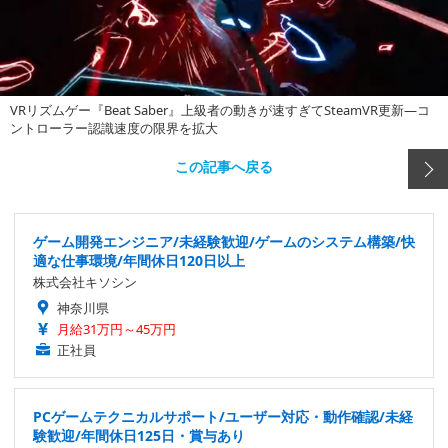
VRリズムゲー『Beat Saber』上級者の動きが速すぎてSteamVR更新―コ
ントローラー認識速度の限界を拡大
この記事へ戻る
ゲーム開発エンジニア/未経験歓迎/ゲームのシステム構築/快
適な仕事環境/年間休日120日以上
株式会社キソシン
神奈川県
月給31万円～45万円
正社員
PCゲームテクニカルサポート/ユーザー対応・動作確認/未経
験歓迎/年間休日125日・賞与あり