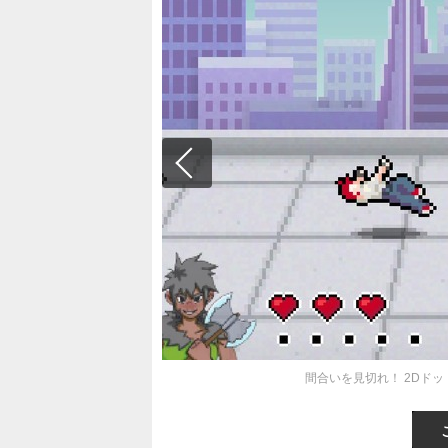
間合いを見切れ！ 2Dドット絵の