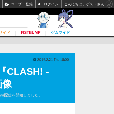
ユーザー登録
ログイン
こんにちは、ゲストさん
サイド
FISTBUMP
ゲムマイド
2019.2.21 Thu 18:00
LASH! -
画像
のSteam配信を開始しました。