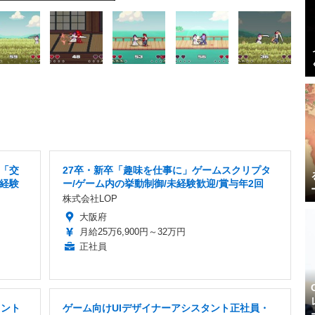
「交
27卒・新卒「趣味を仕事に」ゲームスクリプタ
未経験
ー/ゲーム内の挙動制御/未経験歓迎/賞与年2回
株式会社LOP
大阪府
月給25万6,900円～32万円
正社員
タント
ゲーム向けUIデザイナーアシスタント正社員・