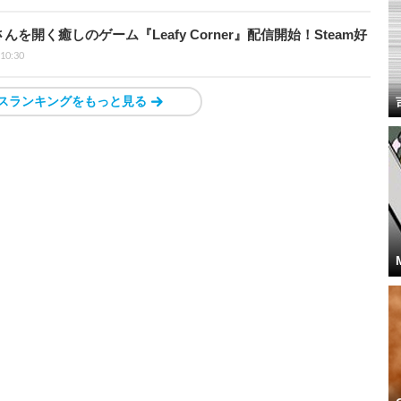
開く癒しのゲーム『Leafy Corner』配信開始！Steam好
 10:30
スランキングをもっと見る