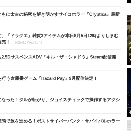
に太古の秘密を解き明かすサイコホラー『Cryptica』最新
、『ドラクエ』雑貨3アイテムが本日8月5日12時よりしまむ
販売！
2026.8.5 Wed 11:45
.5DサスペンスADV『キル・ザ・シャドウ』Steam配信開
う倉庫番ゲーム『Hazard Pay』9月配信決定！
になった！タルが転がり、ジョイスティックで操作するアクシ
状態で旅を進める！ポストサイバーパンク・サバイバルホラー