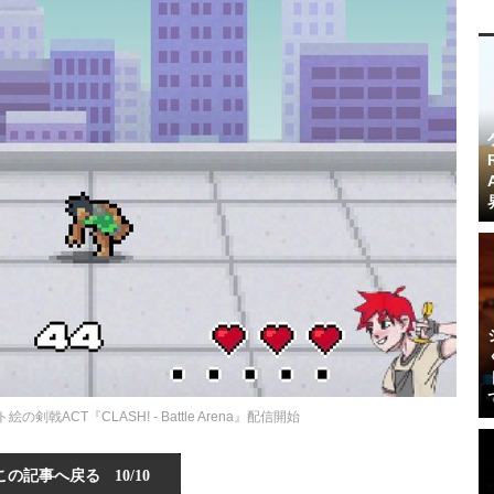
剣戟ACT『CLASH! - Battle Arena』配信開始
この記事へ戻る
10/10