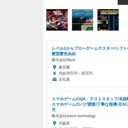
レベル1からプロへゲームテスター/シフト
髪型髪色自由
株式会社Reve
東京都
月給28万円～35万円
正社員
スマホゲームのQA・テストスタッフ/未経験
スマホゲームのバグ調査/丁寧な指導/月30
可
株式会社enrich technology
大阪府