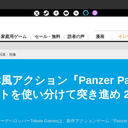
家庭用ゲーム
セール・無料
読者の声
漫画
イン
写真・画像
アクション『Panzer Pa
トを使い分けて突き進め 
ディーデベロッパーTribute Gamesは、新作アクションゲーム『Panzer