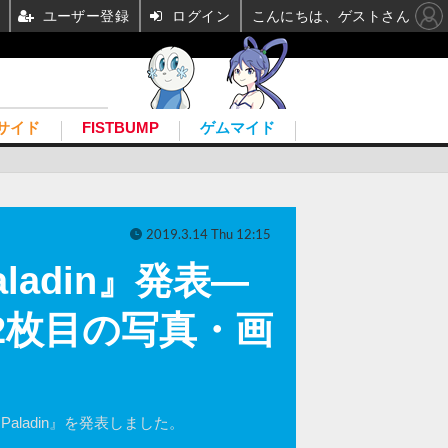
ユーザー登録
ログイン
こんにちは、ゲストさん
サイド
FISTBUMP
ゲムマイド
2019.3.14 Thu 12:15
ladin』発表―
2枚目の写真・画
 Paladin』を発表しました。