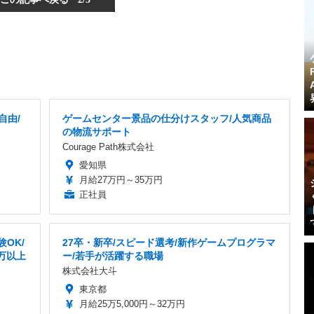
自由/
ゲームセンター景品の仕分けスタッフ/人気商品
の物流サポート
Courage Path株式会社
愛知県
月給27万円～35万円
正社員
OK/
27卒・新卒/スピード選考/新作ゲームプログラマ
万以上
ー/若手が活躍する職場
株式会社大斗
東京都
月給25万5,000円～32万円