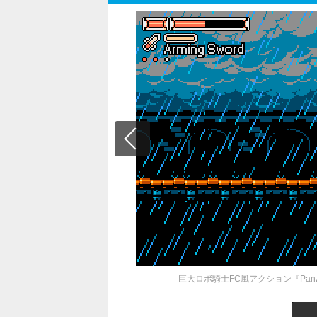
巨大ロボ騎士FC風アクション『Panz