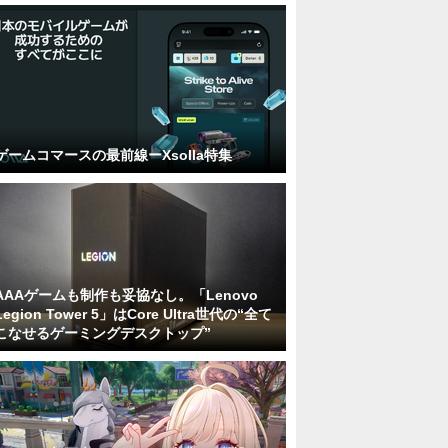
ゲームコマースの最前線ーXsolla特集
AAAゲームも制作も妥協なし。「Lenovo
Legion Tower 5」はCore Ultra世代の“全て
こなせるゲーミングデスクトップ”