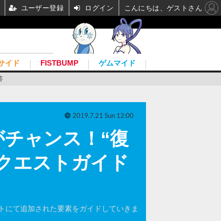
ユーザー登録
ログイン
こんにちは、ゲストさん
サイド
FISTBUMP
ゲムマイド
答
2019.7.21 Sun 12:00
チャンス！“復
クエストガイド
トにて追加された要素をガイドしていきま