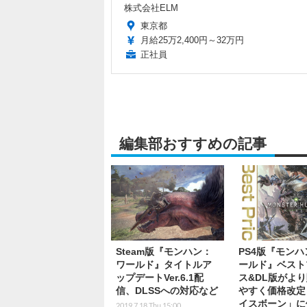
株式会社ELM
東京都
月給25万2,400円～32万円
正社員
編集部おすすめの記事
Steam版『モンハン：
PS4版『モンハ
ワールド』タイトルア
ールド』ベスト
ップデートVer.6.1配
ス&DL版がよ
信、DLSSへの対応など
やすく価格改定
イスボーン」に
2019.7.18 Thu 15:00