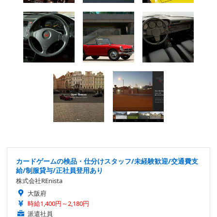
カードゲームの検品・仕分けスタッフ/未経験歓迎/交通費支
給/制服貸与/正社員登用あり
株式会社REnista
大阪府
時給1,400円～2,180円
派遣社員