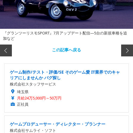
『グランツーリスモSPORT』7月アップデート配信―5台の新規車種を追
加など
この記事へ戻る
ゲーム制作/テスト・評価/SE そのゲーム愛 IT業界でのキャ
リアにしませんか バグ探し
株式会社スタッフサービス
埼玉県
月給24万5,000円～50万円
正社員
ゲームプロデューサー・ディレクター・プランナー
株式会社サムライ・ソフト