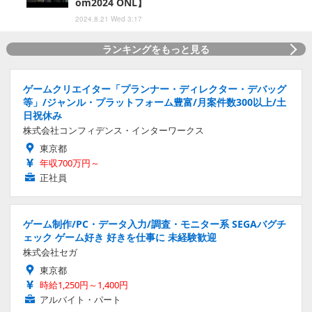
om2024 ONL】
2024.8.21 Wed 3:17
ランキングをもっと見る
ゲームクリエイター「プランナー・ディレクター・デバッグ
等」/ジャンル・プラットフォーム豊富/月案件数300以上/土
日祝休み
株式会社コンフィデンス・インターワークス
東京都
年収700万円～
正社員
ゲーム制作/PC・データ入力/調査・モニター系 SEGAバグチ
ェック ゲーム好き 好きを仕事に 未経験歓迎
株式会社セガ
東京都
時給1,250円～1,400円
アルバイト・パート