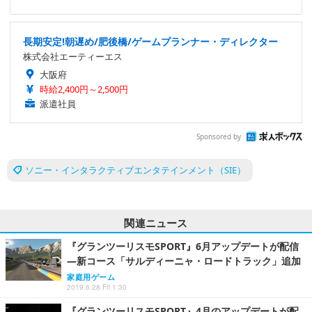
長期安定!朝遅め/肥後橋/ゲームプランナー・ディレクター
株式会社エーティーエス
大阪府
時給2,400円～2,500円
派遣社員
Sponsored by
ソニー・インタラクティブエンタテインメント（SIE）
関連ニュース
『グランツーリスモSPORT』6月アップデートが配信
―新コース「サルディーニャ・ロードトラック」追加
家庭用ゲーム
2019.6.28 Fri 1:30
『グランツーリスモSPORT』4月のアップデートが配