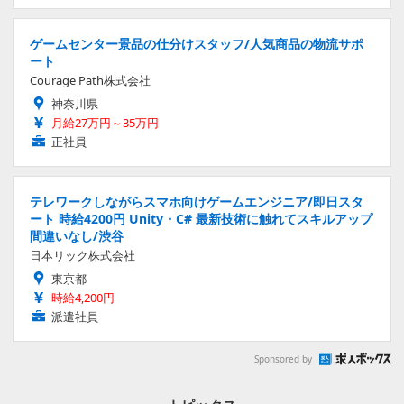
ゲームセンター景品の仕分けスタッフ/人気商品の物流サポ
ート
Courage Path株式会社
神奈川県
月給27万円～35万円
正社員
テレワークしながらスマホ向けゲームエンジニア/即日スタ
ート 時給4200円 Unity・C# 最新技術に触れてスキルアップ
間違いなし/渋谷
日本リック株式会社
東京都
時給4,200円
派遣社員
Sponsored by