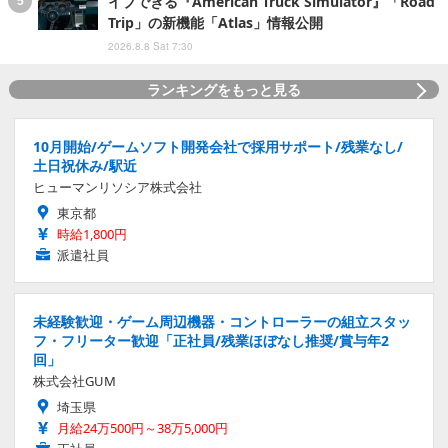
イブできる『American Truck Simulator』「Road
Trip」の新機能「Atlas」情報公開
2026.8.8 Sat 7:30
ランキングをもっと見る
10月開始/ゲームソフト開発会社で採用サポート/残業なし/
土日祝休み/駅近
ヒューマンリソシア株式会社
東京都
時給1,800円
派遣社員
未経験歓迎・ゲーム周辺機器・コントローラーの組立スタッ
フ・フリーター歓迎「正社員/残業ほぼなし推奨/賞与年2
回」
株式会社GUM
埼玉県
月給24万500円～38万5,000円