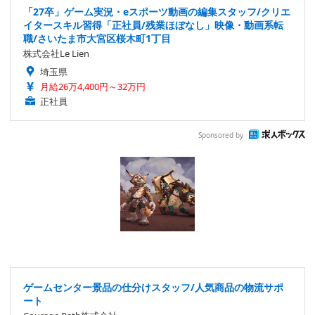
「27卒」ゲーム実況・eスポーツ動画の編集スタッフ/クリエ
イタースキル習得「正社員/残業ほぼなし」映像・動画系転
職/さいたま市大宮区桜木町1丁目
株式会社Le Lien
埼玉県
月給26万4,400円～32万円
正社員
Sponsored by
ゲームセンター景品の仕分けスタッフ/人気商品の物流サポ
ート