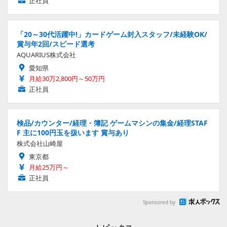
正社員
「20～30代活躍中!」カードゲーム封入スタッフ/未経験OK/
賞与年2回/スピード選考
AQUARIUS株式会社
愛知県
月給30万2,800円～50万円
正社員
検品/カウンター/経理・簿記 ゲームマシンの集金/経理STAF
F 主に100円玉を扱います 賞与あり
株式会社山崎屋
東京都
月給25万円～
正社員
Sponsored by