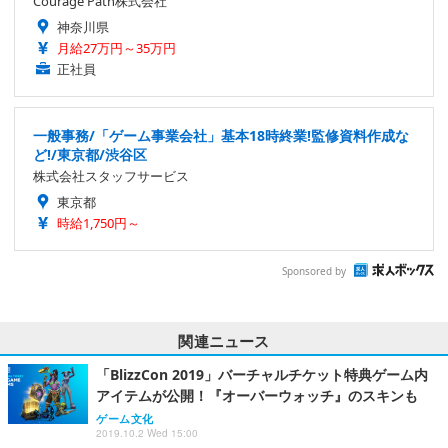
Courage Path株式会社
神奈川県
月給27万円～35万円
正社員
一般事務/「ゲーム事業会社」基本18時終業!監修資料作成な
ど!/東京都/渋谷区
株式会社スタッフサービス
東京都
時給1,750円～
Sponsored by
関連ニュース
「BlizzCon 2019」バーチャルチケット特典ゲーム内
アイテムが公開！『オーバーウォッチ』のスキンも
ゲーム文化
2019.10.2 Wed 15:00