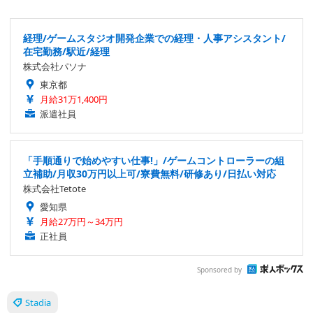
経理/ゲームスタジオ開発企業での経理・人事アシスタント/
在宅勤務/駅近/経理
株式会社パソナ
東京都
月給31万1,400円
派遣社員
「手順通りで始めやすい仕事!」/ゲームコントローラーの組
立補助/月収30万円以上可/寮費無料/研修あり/日払い対応
株式会社Tetote
愛知県
月給27万円～34万円
正社員
Sponsored by
Stadia