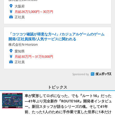
大阪府
月給26万5,000円～30万円
正社員
「コツコツ確認が得意な方へ!」/カジュアルゲームのゲーム
開発/正社員採用/人気サービスに関われる
株式会社N-Horizon
愛知県
月給30万円～31万9,000円
正社員
Sponsored by
トピックス
車が変形してロボになった、でも『ルート16』だった
―41年ぶり完全新作『ROUTE16R』開発者インタビュ
ー。新旧スタッフが語るシリーズの魂。そして41年
前、たった1人のために手作業で直した世界に1本だけ