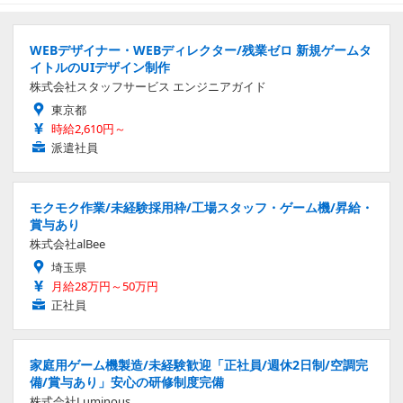
WEBデザイナー・WEBディレクター/残業ゼロ 新規ゲームタ
イトルのUIデザイン制作
株式会社スタッフサービス エンジニアガイド
東京都
時給2,610円～
派遣社員
モクモク作業/未経験採用枠/工場スタッフ・ゲーム機/昇給・
賞与あり
株式会社alBee
埼玉県
月給28万円～50万円
正社員
家庭用ゲーム機製造/未経験歓迎「正社員/週休2日制/空調完
備/賞与あり」安心の研修制度完備
株式会社Luminous