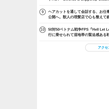
ヘアカットを通して会話する、お仕事
公開へ。獣人の理髪店で心も整えて
50対50ベトナム戦争FPS『Hell Le
行に乗せられて湿地帯の緊迫感ある
アクセ