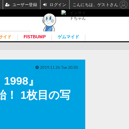
ユーザー登録
ログイン
こんにちは、ゲストさん
サイド
FISTBUMP
ゲムマイド
2019.11.26 Tue 20:30
998』
始！ 1枚目の写