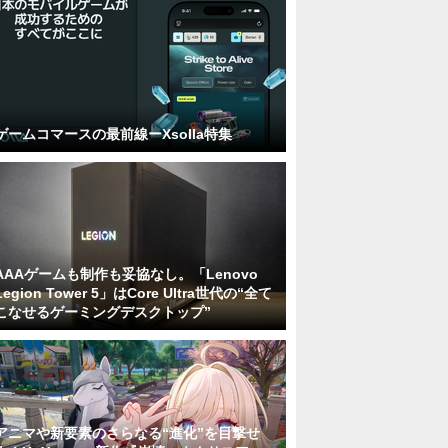
ゲームコマースの最前線ーXsolla特集
AAAゲームも制作も妥協なし。「Lenovo
Legion Tower 5」はCore Ultra世代の“全て
こなせるゲーミングデスクトップ”
アニマや新要素のさらなる“進化”を目撃せ