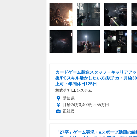
カードゲーム製造スタッフ・キャリアアッ
援/PCスキル活かしたい方/駅チカ・月給3
上可・年間休日125日
株式会社ELシステム
愛知県
月給24万3,400円～55万円
正社員
「27卒」ゲーム実況・eスポーツ動画の編