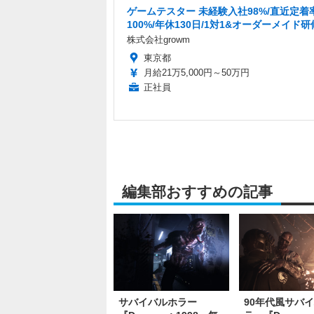
ゲームテスター 未経験入社98%/直近定着
100%/年休130日/1対1&オーダーメイド研
株式会社growm
東京都
月給21万5,000円～50万円
正社員
編集部おすすめの記事
サバイバルホラー
90年代風サバ