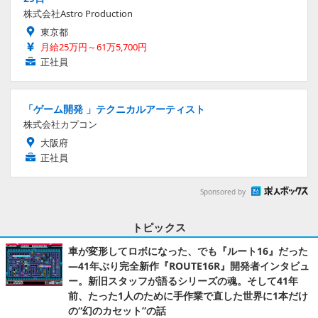
株式会社Astro Production
東京都
月給25万円～61万5,700円
正社員
「ゲーム開発 」テクニカルアーティスト
株式会社カプコン
大阪府
正社員
Sponsored by
トピックス
車が変形してロボになった、でも『ルート16』だった
―41年ぶり完全新作『ROUTE16R』開発者インタビュ
ー。新旧スタッフが語るシリーズの魂。そして41年
前、たった1人のために手作業で直した世界に1本だけ
の“幻のカセット”の話