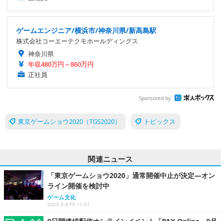
ゲームエンジニア/横浜市/神奈川県/新高島駅
株式会社コーエーテクモホールディングス
神奈川県
年収480万円～860万円
正社員
Sponsored by
東京ゲームショウ2020（TGS2020）
トピックス
関連ニュース
「東京ゲームショウ2020」通常開催中止が決定―オン
ライン開催を検討中
ゲーム文化
2020.5.8 Fri 11:51