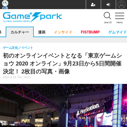
search
menu
料
カルチャー
漫画
インサイド
FISTBUMP
ゲムマイド
ゲーム文化
イベント
初のオンラインイベントとなる「東京ゲームシ
ョウ 2020 オンライン」9月23日から5日間開催
決定！ 2枚目の写真・画像
2020.6.25 Thu 16:31