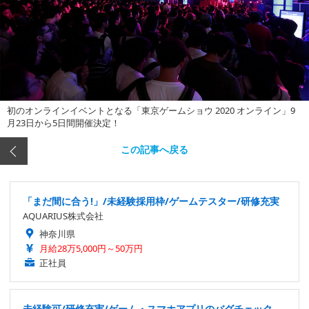
初のオンラインイベントとなる「東京ゲームショウ 2020 オンライン」9
月23日から5日間開催決定！
この記事へ戻る
「まだ間に合う!」/未経験採用枠/ゲームテスター/研修充実
AQUARIUS株式会社
神奈川県
月給28万5,000円～50万円
正社員
未経験可/研修充実/ゲーム・スマホアプリのバグチェック