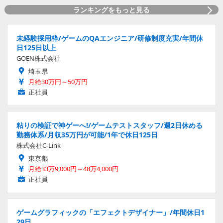
ランキングをもっと見る
未経験採用枠/ゲームのQAエンジニア/研修制度充実/年間休
日125日以上
GOEN株式会社
埼玉県
月給30万円～50万円
正社員
粘りの検証で神ゲーへ!/ゲームテストスタッフ/週2日休める
勤務体系/月収35万円が可能/1年で休日125日
株式会社C-Link
東京都
月給33万9,000円～48万4,000円
正社員
ゲームグラフィックの「エフェクトデザイナー」/年間休日1
29日