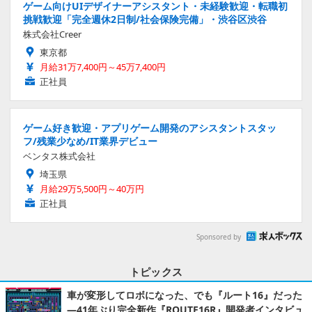
ゲーム向けUIデザイナーアシスタント・未経験歓迎・転職初
挑戦歓迎「完全週休2日制/社会保険完備」・渋谷区渋谷
株式会社Creer
東京都
月給31万7,400円～45万7,400円
正社員
ゲーム好き歓迎・アプリゲーム開発のアシスタントスタッ
フ/残業少なめ/IT業界デビュー
ベンタス株式会社
埼玉県
月給29万5,500円～40万円
正社員
Sponsored by
トピックス
車が変形してロボになった、でも『ルート16』だった
―41年ぶり完全新作『ROUTE16R』開発者インタビュ