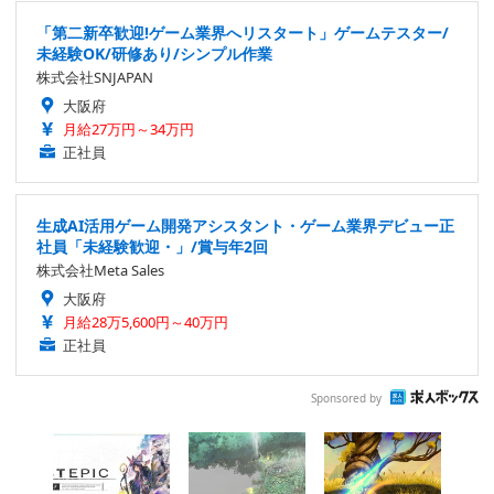
「第二新卒歓迎!ゲーム業界へリスタート」ゲームテスター/
未経験OK/研修あり/シンプル作業
株式会社SNJAPAN
大阪府
月給27万円～34万円
正社員
生成AI活用ゲーム開発アシスタント・ゲーム業界デビュー正
社員「未経験歓迎・」/賞与年2回
株式会社Meta Sales
大阪府
月給28万5,600円～40万円
正社員
Sponsored by