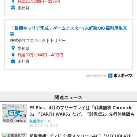
月給25万500円～32万円
正社員
「長期キャリア形成」ゲームテスター/未経験OK/福利厚生充
実
株式会社プロジェクトトリガー
愛知県
月給30万1,900円～40万円
正社員
Sponsored by
関連ニュース
PS Plus、4月のフリープレイは『戦国無双 Chronicle
3』『EARTH WARS』など、『討鬼伝2』先行体験版も
家庭用ゲーム
2016.4.5 Tue 18:35
超重量級“ブンドド”横スクロールACT『MECHBLAZE