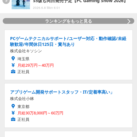
S5版も同日発売予定【PC Gaming Show 2026】
2026.6.8 Mon 6:01
ランキングをもっと見る
PCゲームテクニカルサポート/ユーザー対応・動作確認/未経
験歓迎/年間休日125日・賞与あり
株式会社キソシン
埼玉県
月給29万円～40万円
正社員
アプリゲーム開発サポートスタッフ・IT/定着率高い」
株式会社小林
東京都
月給30万8,000円～60万円
正社員