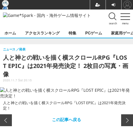
search
menu
ホーム
アクセスランキング
特集
PCゲーム
家庭用ゲー
ニュース
発表
人と神との戦いを描く横スクロールRPG『LOS
T EPIC』は2021年発売決定！ 2枚目の写真・画
像
2020.11.7 Sat 20:15
人と神との戦いを描く横スクロールRPG『LOST EPIC』は2021年発売決
定！
この記事へ戻る