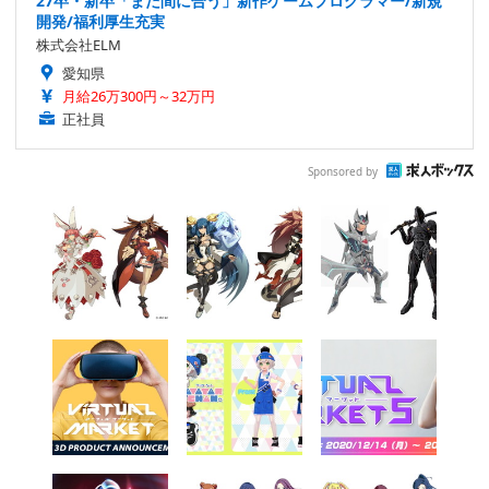
27卒・新卒「まだ間に合う」新作ゲームプログラマー/新規
開発/福利厚生充実
株式会社ELM
愛知県
月給26万300円～32万円
正社員
Sponsored by