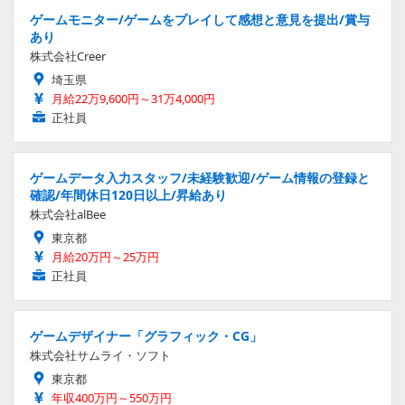
ゲームモニター/ゲームをプレイして感想と意見を提出/賞与
あり
株式会社Creer
埼玉県
月給22万9,600円～31万4,000円
正社員
ゲームデータ入力スタッフ/未経験歓迎/ゲーム情報の登録と
確認/年間休日120日以上/昇給あり
株式会社alBee
東京都
月給20万円～25万円
正社員
ゲームデザイナー「グラフィック・CG」
株式会社サムライ・ソフト
東京都
年収400万円～550万円