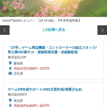
Game*Sparkレビュー：『art of rally』【年末年始特集】
この記事へ戻る
「27卒」ゲーム周辺機器・コントローラーの組立スタッフ/
即入寮OK/駅チカ・資格取得支援・未経験歓迎
株式会社LOP
愛知県
月給25万9,300円～32万円
正社員
ゲームPR作成サポート/SNS文面作成/残業少なめ
株式会社RIOT
埼玉県
月給30万8,400円～60万円