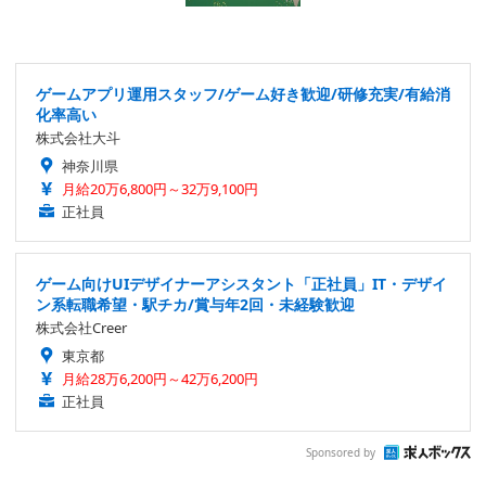
ゲームアプリ運用スタッフ/ゲーム好き歓迎/研修充実/有給消
化率高い
株式会社大斗
神奈川県
月給20万6,800円～32万9,100円
正社員
ゲーム向けUIデザイナーアシスタント「正社員」IT・デザイ
ン系転職希望・駅チカ/賞与年2回・未経験歓迎
株式会社Creer
東京都
月給28万6,200円～42万6,200円
正社員
Sponsored by