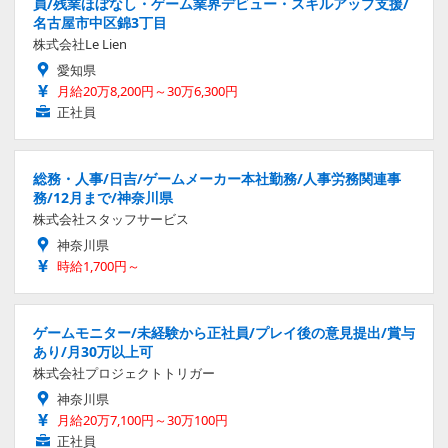
員/残業ほぼなし・ゲーム業界デビュー・スキルアップ支援/
名古屋市中区錦3丁目
株式会社Le Lien
愛知県
月給20万8,200円～30万6,300円
正社員
総務・人事/日吉/ゲームメーカー本社勤務/人事労務関連事
務/12月まで/神奈川県
株式会社スタッフサービス
神奈川県
時給1,700円～
ゲームモニター/未経験から正社員/プレイ後の意見提出/賞与
あり/月30万以上可
株式会社プロジェクトトリガー
神奈川県
月給20万7,100円～30万100円
正社員