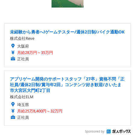
未経験から勇者へ!ゲームテスター/週休2日制/バイク通勤OK
株式会社Reve
大阪府
月給28万円～35万円
正社員
アプリゲーム開発のサポートスタッフ「27卒」資格不問「正
社員/週休2日制/賞与年2回」コンテンツ好き歓迎/さいたま
市大宮区大門町2丁目
株式会社ELM
埼玉県
月給25万8,400円～32万円
正社員
Sponsored by