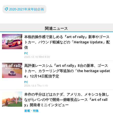
2020-2021年末年始企画
関連ニュース
本格的操作感で楽しめる『art of rally』新車やゴース
トカー、バウンド軽減などの「Heritage Update」配
信
PC
2020.12.16 Wed 8:00
高評価レースシム『art of rally』8台の新車、ゴース
トカー、カラーリング等追加の「the heritage updat
e」12月14日配信予定
PC
2020.12.3 Thu 1:15
本作の半分ほどはカナダ、アメリカ、メキシコを旅し
ながらバンの中で開発―俯瞰視点レース『art of rall
y』開発者ミニインタビュー
連載・特集