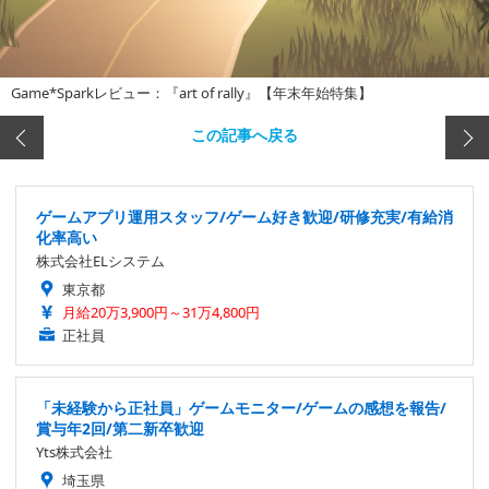
Game*Sparkレビュー：『art of rally』【年末年始特集】
この記事へ戻る
ゲームアプリ運用スタッフ/ゲーム好き歓迎/研修充実/有給消
化率高い
株式会社ELシステム
東京都
月給20万3,900円～31万4,800円
正社員
「未経験から正社員」ゲームモニター/ゲームの感想を報告/
賞与年2回/第二新卒歓迎
Yts株式会社
埼玉県