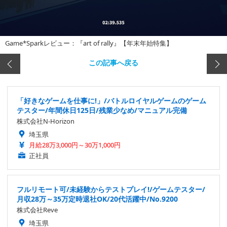
Game*Sparkレビュー：『art of rally』【年末年始特集】
この記事へ戻る
「好きなゲームを仕事に!」/バトルロイヤルゲームのゲーム
テスター/年間休日125日/残業少なめ/マニュアル完備
株式会社N-Horizon
埼玉県
月給28万3,000円～30万1,000円
正社員
フルリモート可/未経験からテストプレイ!/ゲームテスター/
月収28万～35万定時退社OK/20代活躍中/No.9200
株式会社Reve
埼玉県