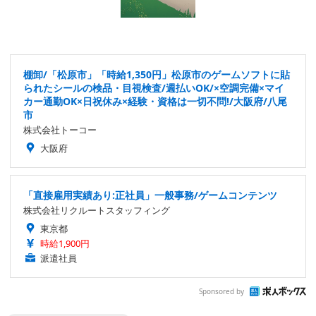
棚卸/「松原市」「時給1,350円」松原市のゲームソフトに貼
られたシールの検品・目視検査/週払いOK/×空調完備×マイ
カー通勤OK×日祝休み×経験・資格は一切不問!/大阪府/八尾
市
株式会社トーコー
大阪府
「直接雇用実績あり:正社員」一般事務/ゲームコンテンツ
株式会社リクルートスタッフィング
東京都
時給1,900円
派遣社員
Sponsored by