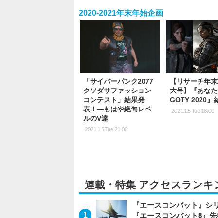
2020-2021年末年始企画
「サイバーパンク2077
【リサーチ年末
クソダサファッション
大号】『あなた
コンテスト」結果発
GOTY 2020
表！―もはや絶句レベ
2021.1.5 Tue 18:00
ルのV達
2021.1.5 Tue 21:00
連載・特集 アクセスランキ
『エースコンバット』シ
『エースコンバット8』