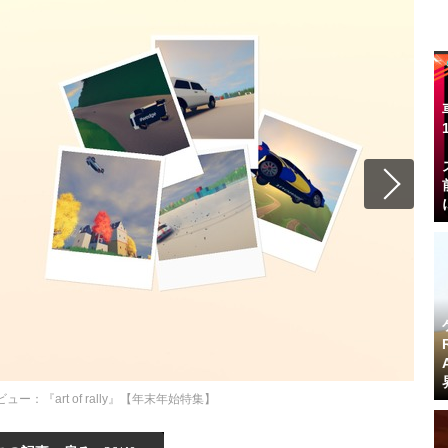
レビュー：『art of rally』【年末年始特集】