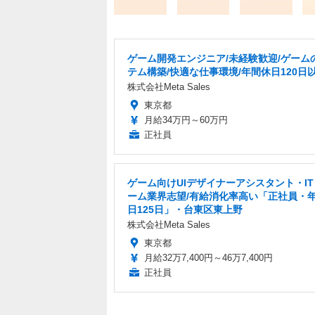
ゲーム開発エンジニア/未経験歓迎/ゲーム
テム構築/快適な仕事環境/年間休日120日
株式会社Meta Sales
東京都
月給34万円～60万円
正社員
ゲーム向けUIデザイナーアシスタント・I
ーム業界志望/有給消化率高い「正社員・
日125日」・台東区東上野
株式会社Meta Sales
東京都
月給32万7,400円～46万7,400円
正社員