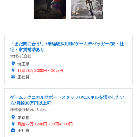
「まだ間に合う!」/未経験採用枠/ゲームデバッガー/寮・社
宅・家賃補助あり
Yts株式会社
埼玉県
月給28万5,000円～50万円
正社員
ゲームテクニカルサポートスタッフ/PCスキルを活かしたい
方/月給30万円以上可
株式会社Meta Sales
東京都
月給22万3,200円～31万4,300円
正社員