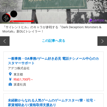
『サイレントヒル』のキャラが参戦する『Dark Deception: Monsters &
Mortals』新DLCトレイラー！
この記事へ戻る
一般事務・OA事務/ゲーム好き必見 電話ナシメール中心のカ
スタマーサポート
アデコ株式会社
東京都
時給1,700円～
派遣社員
未経験からなれる人気ゲームのゲームテスター/寮・社宅・
家賃補助あり/資格取得支援あり