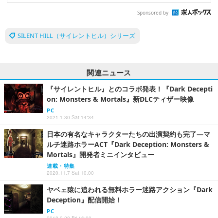
Sponsored by
SILENT HILL（サイレントヒル）シリーズ
関連ニュース
『サイレントヒル』とのコラボ発表！『Dark Decepti
on: Monsters & Mortals』新DLCティザー映像
PC
2021.1.30 Sat 14:34
日本の有名なキャラクターたちの出演契約も完了―マ
ルチ迷路ホラーACT『Dark Deception: Monsters &
Mortals』開発者ミニインタビュー
連載・特集
2020.11.7 Sat 10:00
ヤベェ猿に追われる無料ホラー迷路アクション『Dark
Deception』配信開始！
PC