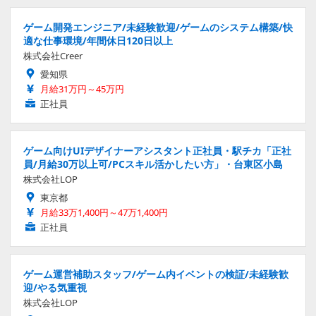
ゲーム開発エンジニア/未経験歓迎/ゲームのシステム構築/快
適な仕事環境/年間休日120日以上
株式会社Creer
愛知県
月給31万円～45万円
正社員
ゲーム向けUIデザイナーアシスタント正社員・駅チカ「正社
員/月給30万以上可/PCスキル活かしたい方」・台東区小島
株式会社LOP
東京都
月給33万1,400円～47万1,400円
正社員
ゲーム運営補助スタッフ/ゲーム内イベントの検証/未経験歓
迎/やる気重視
株式会社LOP