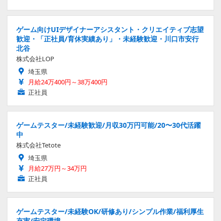
ゲーム向けUIデザイナーアシスタント・クリエイティブ志望
歓迎・「正社員/育休実績あり」・未経験歓迎・川口市安行
北谷
株式会社LOP
埼玉県
月給24万400円～38万400円
正社員
ゲームテスター/未経験歓迎/月収30万円可能/20〜30代活躍
中
株式会社Tetote
埼玉県
月給27万円～34万円
正社員
ゲームテスター/未経験OK/研修あり/シンプル作業/福利厚生
充実/安定環境