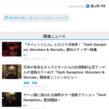
Sponsored by
SILENT HILL（サイレントヒル）シリーズ
関連ニュース
『サイレントヒル』とのコラボ発表！『Dark Decepti
on: Monsters & Mortals』新DLCティザー映像
PC
2021.1.30 Sat 14:34
日本の有名なキャラクターたちの出演契約も完了―マ
ルチ迷路ホラーACT『Dark Deception: Monsters &
Mortals』開発者ミニインタビュー
連載・特集
2020.11.7 Sat 10:00
ヤベェ猿に追われる無料ホラー迷路アクション『Dark
Deception』配信開始！
PC