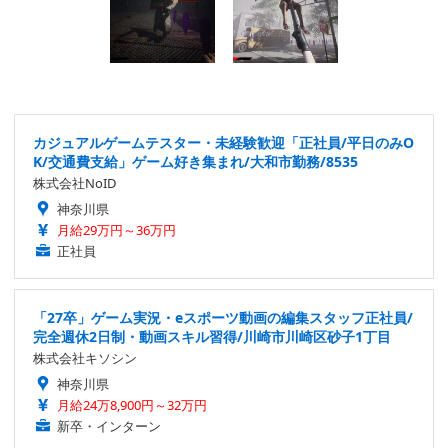
カジュアルゲームテスター・未経験歓迎「正社員/平日のみO
K/交通費支給」ゲーム好き集まれ/大和市勤務/8535
株式会社NoID
神奈川県
月給29万円～36万円
正社員
「27卒」ゲーム実況・eスポーツ動画の編集スタッフ正社員/
完全週休2日制・動画スキル習得/川崎市川崎区砂子1丁目
株式会社キソシン
神奈川県
月給24万8,900円～32万円
新卒・インターン