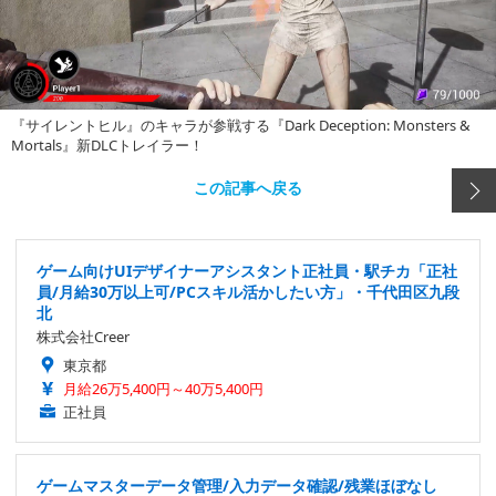
『サイレントヒル』のキャラが参戦する『Dark Deception: Monsters &
Mortals』新DLCトレイラー！
この記事へ戻る
ゲーム向けUIデザイナーアシスタント正社員・駅チカ「正社
員/月給30万以上可/PCスキル活かしたい方」・千代田区九段
北
株式会社Creer
東京都
月給26万5,400円～40万5,400円
正社員
ゲームマスターデータ管理/入力データ確認/残業ほぼなし