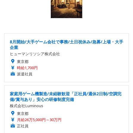
8月開始/大手ゲーム会社で事務/土日祝休み/急募/上場・大手
企業
ヒューマンリソシア株式会社
東京都
時給1,700円
派遣社員
家庭用ゲーム機製造/未経験歓迎「正社員/週休2日制/空調完
備/賞与あり」安心の研修制度完備
株式会社Luminous
東京都
月給26万5,000円～30万円
正社員