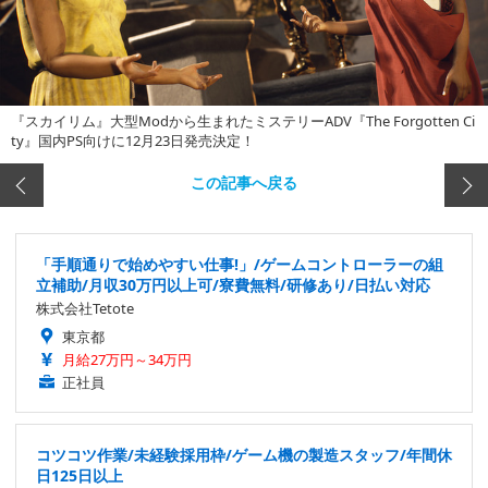
『スカイリム』大型Modから生まれたミステリーADV『The Forgotten Ci
ty』国内PS向けに12月23日発売決定！
この記事へ戻る
「手順通りで始めやすい仕事!」/ゲームコントローラーの組
立補助/月収30万円以上可/寮費無料/研修あり/日払い対応
株式会社Tetote
東京都
月給27万円～34万円
正社員
コツコツ作業/未経験採用枠/ゲーム機の製造スタッフ/年間休
日125日以上