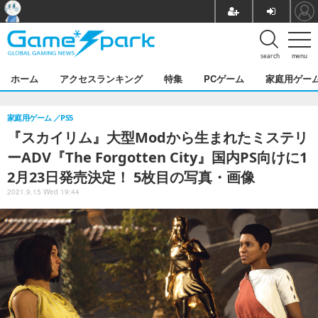
search
menu
ホーム
アクセスランキング
特集
PCゲーム
家庭用ゲー
家庭用ゲーム
PS5
『スカイリム』大型Modから生まれたミステリ
ーADV『The Forgotten City』国内PS向けに1
2月23日発売決定！ 5枚目の写真・画像
2021.9.15 Wed 19:44