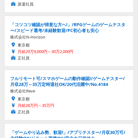
派遣社員
「コツコツ確認が得意な方へ!」/RPGゲームのゲームテスタ
ー/スピード選考/未経験歓迎/PC初心者も安心
株式会社N-Horizon
東京都
月給29万9,000円～30万2,000円
正社員
フルリモート可/スマホゲームの動作確認!/ゲームテスター/
月収28万～35万定時退社OK/20代活躍中/No.4184
株式会社Reve
東京都
月給28万円～35万円
正社員
「ゲームやり込み勢、歓迎!」/アプリテスター/月収30万可/