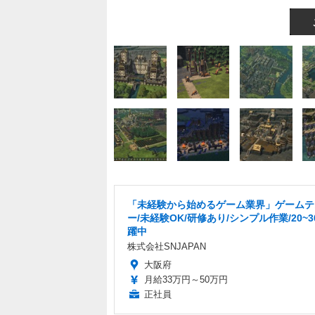
「未経験から始めるゲーム業界」ゲームテ
ー/未経験OK/研修あり/シンプル作業/20~
躍中
株式会社SNJAPAN
大阪府
月給33万円～50万円
正社員