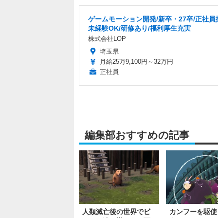
ゲームモーション開発/新卒・27卒/正社員
未経験OK/研修あり/福利厚生充実
株式会社LOP
埼玉県
月給25万9,100円～32万円
正社員
編集部おすすめの記事
人類滅亡後の世界でビ
カンフーを駆使