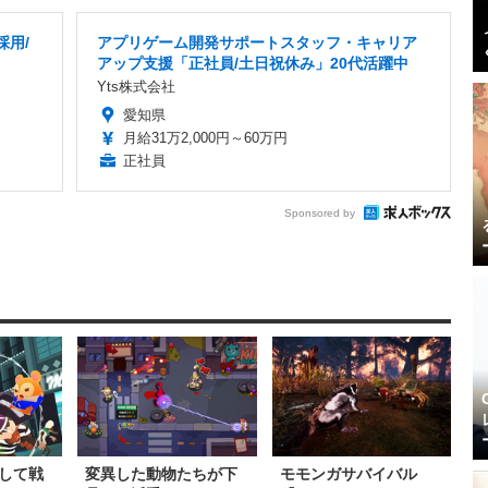
採用/
アプリゲーム開発サポートスタッフ・キャリア
アップ支援「正社員/土日祝休み」20代活躍中
Yts株式会社
愛知県
月給31万2,000円～60万円
正社員
Sponsored by
して戦
変異した動物たちが下
モモンガサバイバル