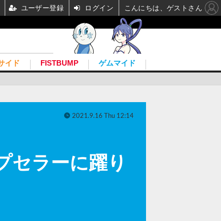
ユーザー登録
ログイン
こんにちは、ゲストさん
サイド
FISTBUMP
ゲムマイド
2021.9.16 Thu 12:14
り
ップセラーに躍り