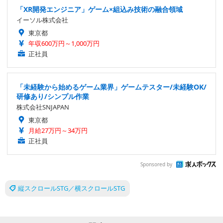
「XR開発エンジニア」ゲーム×組込み技術の融合領域
イーソル株式会社
東京都
年収600万円～1,000万円
正社員
「未経験から始めるゲーム業界」ゲームテスター/未経験OK/
研修あり/シンプル作業
株式会社SNJAPAN
東京都
月給27万円～34万円
正社員
Sponsored by
縦スクロールSTG／横スクロールSTG