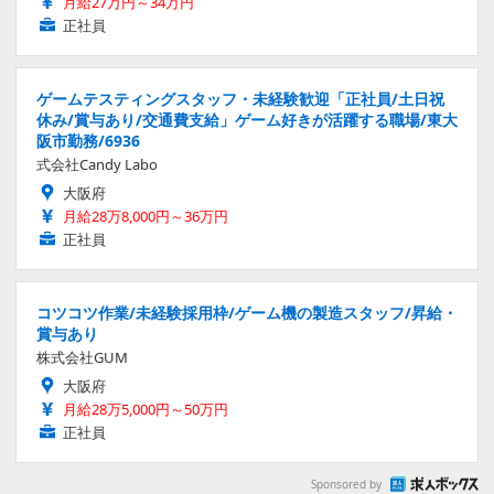
月給27万円～34万円
正社員
ゲームテスティングスタッフ・未経験歓迎「正社員/土日祝
休み/賞与あり/交通費支給」ゲーム好きが活躍する職場/東大
阪市勤務/6936
式会社Candy Labo
大阪府
月給28万8,000円～36万円
正社員
コツコツ作業/未経験採用枠/ゲーム機の製造スタッフ/昇給・
賞与あり
株式会社GUM
大阪府
月給28万5,000円～50万円
正社員
Sponsored by