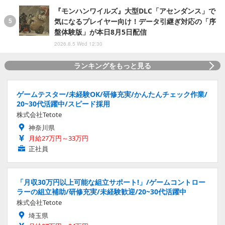
『モンハンワイルズ』大型DLC「アセンダンス」で
気になるプレイヤー向け！データ引継ぎ対応の「序
盤体験版」が本日8月5日配信
2026.8.5 Wed 12:30
ランキングをもっと見る
ゲームテスター/未経験OK/研修充実/かんたんチェック作業/
20~30代活躍中/スピード採用
株式会社Tetote
神奈川県
月給27万円～33万円
正社員
「月収30万円以上可能な組立サポート!」/ゲームコントロー
ラーの組立補助/研修充実/未経験歓迎/20~30代活躍中
株式会社Tetote
埼玉県