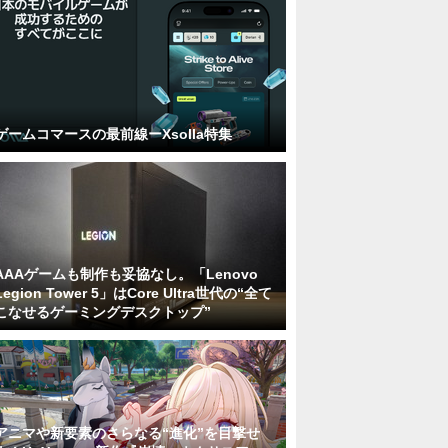
ゲームコマースの最前線ーXsolla特集
AAAゲームも制作も妥協なし。「Lenovo
Legion Tower 5」はCore Ultra世代の“全て
こなせるゲーミングデスクトップ”
アニマや新要素のさらなる“進化”を目撃せ