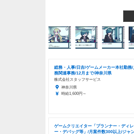
総務・人事/日吉/ゲームメーカー本社勤務
務関連事務/12月まで/神奈川県
株式会社スタッフサービス
神奈川県
時給1,600円～
ゲームクリエイター「プランナー・ディレ
ー・デバッグ等」/月案件数300以上/ジャ