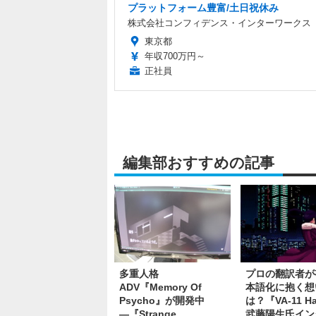
プラットフォーム豊富/土日祝休み
株式会社コンフィデンス・インターワークス
東京都
年収700万円～
正社員
編集部おすすめの記事
多重人格
プロの翻訳者が
ADV『Memory Of
本語化に抱く想
Psycho』が開発中
は？『VA-11 Ha
―『Strange
武藤陽生氏イン