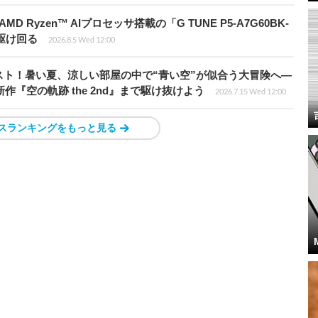
Ryzen™ AIプロセッサ搭載の「G TUNE P5-A7G60BK-
を駆け回る
2026.8.5 Wed 12:00
ト！暑い夏、涼しい部屋の中で“青い空”が似合う大冒険へ―
新作『空の軌跡 the 2nd』まで駆け抜けよう
2026.7.15 Wed 12:00
スランキングをもっと見る