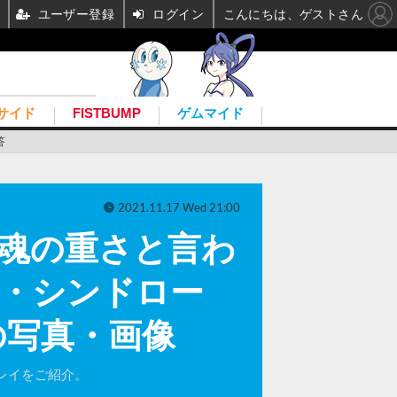
ユーザー登録
ログイン
こんにちは、ゲストさん
サイド
FISTBUMP
ゲムマイド
答
2021.11.17 Wed 21:00
魂の重さと言わ
リ・シンドロー
の写真・画像
レイをご紹介。