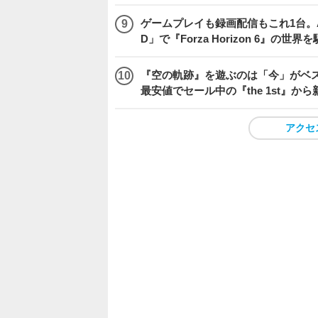
ゲームプレイも録画配信もこれ1台。AMD 
D」で『Forza Horizon 6』の世界
『空の軌跡』を遊ぶのは「今」がベス
最安値でセール中の『the 1st』から
アクセ