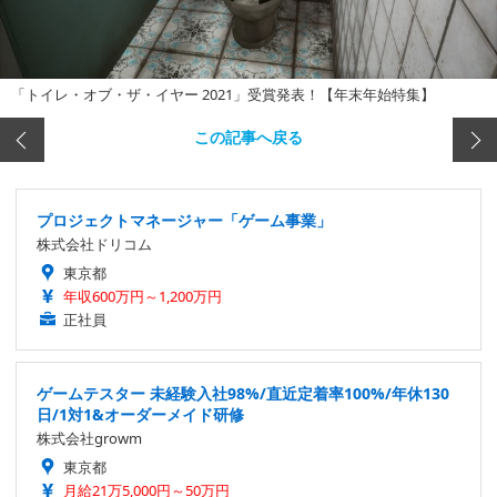
「トイレ・オブ・ザ・イヤー 2021」受賞発表！【年末年始特集】
この記事へ戻る
プロジェクトマネージャー「ゲーム事業」
株式会社ドリコム
東京都
年収600万円～1,200万円
正社員
ゲームテスター 未経験入社98%/直近定着率100%/年休130
日/1対1&オーダーメイド研修
株式会社growm
東京都
月給21万5,000円～50万円