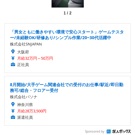
1
/
2
「男女ともに働きやすい環境で安心スタート」ゲームテスタ
ー/未経験OK/研修あり/シンプル作業/20~30代活躍中
株式会社SNJAPAN
大阪府
月給32万円～50万円
正社員
8月開始/大手ゲーム関連会社での受付のお仕事/駅近/即日勤
務可/総合・フロアー受付
株式会社パソナ
神奈川県
月給28万3,500円
派遣社員
Sponsored by