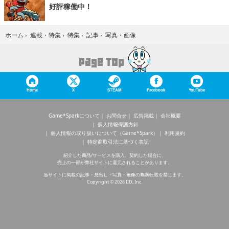
好評稼働中！
写真・画像
ホーム
›
連載・特集
›
特集
›
記事
›
Home
X
STEAM
Facebook
YouTube
Game*Sparkについて
お問合せ
広告掲載
会社概要
個人情報保護方針
個人情報の取り扱いについて（Game*Spark）
利用規約
特定商取引法に基づく表記
紹介した商品/サービスを購入、契約した場合に、
売上の一部が弊社サイトに還元されることがあります。
当サイトに掲載の記事・見出し・写真・画像の無断転載を禁じます。
Copyright © 2026 IID, Inc.