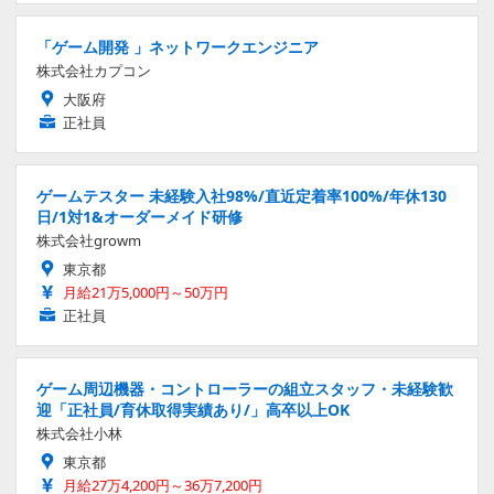
「ゲーム開発 」ネットワークエンジニア
株式会社カプコン
大阪府
正社員
ゲームテスター 未経験入社98%/直近定着率100%/年休130
日/1対1&オーダーメイド研修
株式会社growm
東京都
月給21万5,000円～50万円
正社員
ゲーム周辺機器・コントローラーの組立スタッフ・未経験歓
迎「正社員/育休取得実績あり/」高卒以上OK
株式会社小林
東京都
月給27万4,200円～36万7,200円