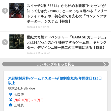
スイッチ2版『FF14』から始める新米“ヒカセン”が
知っておきたい10のこと―めっちゃ遊べる「フリー
トライアル」や、初心者でも安心の「コンテンツサ
ポーター」システム【特集】
2026.8.4 Tue 22:20
世紀の奇想アドベンチャー『GARAGE ガラージュ』
とは何だったのか？独特すぎるゲーム性、キャラク
ター、デザイン…唯一無二の世界観に迫る【特集】
2026.8.3 Mon 18:45
ランキングをもっと見る
未経験採用枠/ゲームテスター/研修制度充実/年間休日125日
以上
株式会社HyBridge
大阪府
月給30万円～50万円
正社員