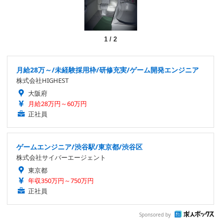
1
/
2
月給28万～/未経験採用枠/研修充実/ゲーム開発エンジニア
株式会社HIGHEST
大阪府
月給28万円～60万円
正社員
ゲームエンジニア/渋谷駅/東京都/渋谷区
株式会社サイバーエージェント
東京都
年収350万円～750万円
正社員
Sponsored by