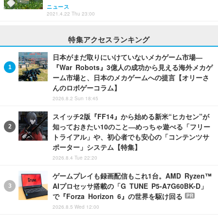
ニュース
2021.4.22 Thu 23:00
特集アクセスランキング
日本がまだ取りにいけていないメカゲーム市場―
『War Robots』3億人の成功から見える海外メカゲ
ーム市場と、日本のメカゲームへの提言【オリーさ
んのロボゲーコラム】
2026.8.2 Sun 18:45
スイッチ2版『FF14』から始める新米“ヒカセン”が
知っておきたい10のこと―めっちゃ遊べる「フリー
トライアル」や、初心者でも安心の「コンテンツサ
ポーター」システム【特集】
2026.8.4 Tue 22:20
ゲームプレイも録画配信もこれ1台。AMD Ryzen™
AIプロセッサ搭載の「G TUNE P5-A7G60BK-D」
で『Forza Horizon 6』の世界を駆け回る
PR
2026.8.5 Wed 12:00