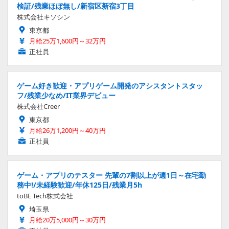
検証/残業ほぼ無し/新宿区新宿3丁目
株式会社キソシン
東京都
月給25万1,600円～32万円
正社員
ゲーム好き歓迎・アプリゲーム開発のアシスタントスタッ
フ/残業少なめ/IT業界デビュー
株式会社Creer
東京都
月給26万1,200円～40万円
正社員
ゲーム・アプリのテスター 先輩の7割以上が週1日～在宅勤
務中!/未経験歓迎/年休125日/残業月5h
toBE Tech株式会社
埼玉県
月給20万5,000円～30万円