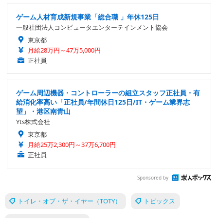
ゲーム人材育成新規事業「総合職 」年休125日
一般社団法人コンピュータエンターテインメント協会
東京都
月給28万円～47万5,000円
正社員
ゲーム周辺機器・コントローラーの組立スタッフ正社員・有
給消化率高い「正社員/年間休日125日/IT・ゲーム業界志
望」・港区南青山
Yts株式会社
東京都
月給25万2,300円～37万6,700円
正社員
Sponsored by
トイレ・オブ・ザ・イヤー（TOTY）
トピックス