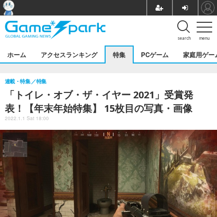
search
menu
ホーム
アクセスランキング
特集
PCゲーム
家庭用ゲー
連載・特集
特集
「トイレ・オブ・ザ・イヤー 2021」受賞発
表！【年末年始特集】 15枚目の写真・画像
2022.1.1 Sat 18:00