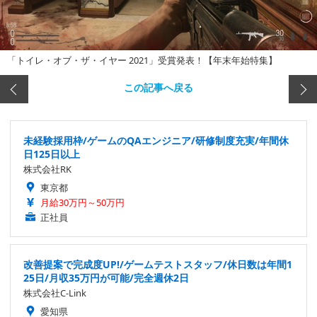
「トイレ・オブ・ザ・イヤー 2021」受賞発表！【年末年始特集】
この記事へ戻る
未経験採用枠/ゲームのQAエンジニア/研修制度充実/年間休
日125日以上
株式会社RK
東京都
月給30万円～50万円
正社員
改善提案で完成度UP!/ゲームテストスタッフ/休日数は年間1
25日/月収35万円が可能/完全週休2日
株式会社C-Link
愛知県