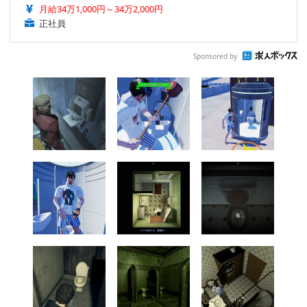
月給34万1,000円～34万2,000円
正社員
Sponsored by