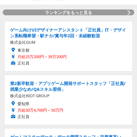
ランキングをもっと見る
ゲーム向けUIデザイナーアシスタント「正社員」IT・デザイ
ン系転職希望・駅チカ/賞与年2回・未経験歓迎
株式会社GUM
東京都
月給25万200円～39万200円
正社員
第2新卒歓迎・アプリゲーム開発サポートスタッフ「正社員/
残業少なめ/QAスキル習得」
株式会社RIOT GROUP
愛知県
月給30万4,700円～50万円
正社員
ゲームマスターデータ・データ管理スタッフ・定着率高い