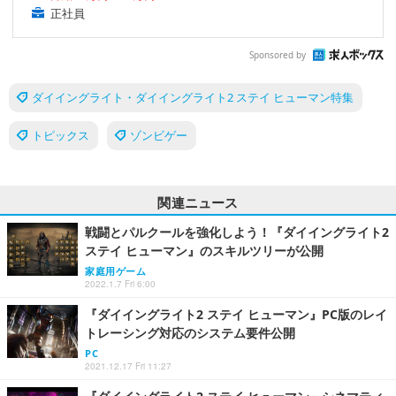
正社員
Sponsored by
ダイイングライト・ダイイングライト2 ステイ ヒューマン特集
トピックス
ゾンビゲー
関連ニュース
戦闘とパルクールを強化しよう！『ダイイングライト2
ステイ ヒューマン』のスキルツリーが公開
家庭用ゲーム
2022.1.7 Fri 6:00
『ダイイングライト2 ステイ ヒューマン』PC版のレイ
トレーシング対応のシステム要件公開
PC
2021.12.17 Fri 11:27