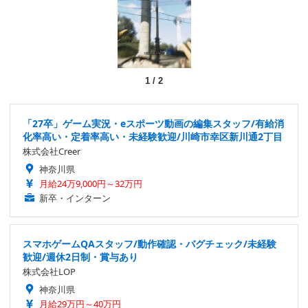
1
/
2
「27卒」ゲーム実況・eスポーツ動画の編集スタッフ/有給消
化率高い・定着率高い・未経験歓迎/川崎市幸区新川通2丁目
株式会社Creer
神奈川県
月給24万9,000円～32万円
新卒・インターン
スマホゲームQAスタッフ/動作確認・バグチェック/未経験
歓迎/週休2日制・賞与あり
株式会社LOP
神奈川県
月給29万円～40万円