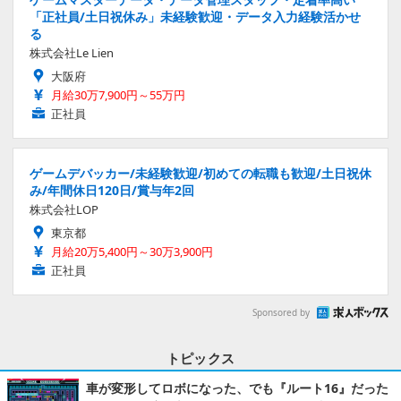
「正社員/土日祝休み」未経験歓迎・データ入力経験活かせ
る
株式会社Le Lien
大阪府
月給30万7,900円～55万円
正社員
ゲームデバッカー/未経験歓迎/初めての転職も歓迎/土日祝休
み/年間休日120日/賞与年2回
株式会社LOP
東京都
月給20万5,400円～30万3,900円
正社員
Sponsored by
トピックス
車が変形してロボになった、でも『ルート16』だった