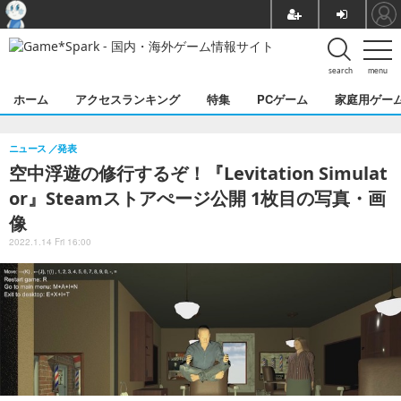
search
menu
ホーム
アクセスランキング
特集
PCゲーム
家庭用ゲー
ニュース
発表
空中浮遊の修行するぞ！『Levitation Simulat
or』Steamストアぺージ公開 1枚目の写真・画
像
2022.1.14 Fri 16:00