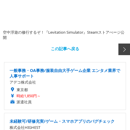
空中浮遊の修行するぞ！『Levitation Simulator』Steamストアぺージ公
開
この記事へ戻る
一般事務・OA事務/服装自由大手ゲーム企業 エンタメ業界で
人事サポート
アデコ株式会社
東京都
時給1,850円～
派遣社員
未経験可/研修充実/ゲーム・スマホアプリのバグチェック
株式会社HIGHEST