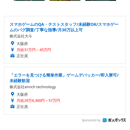
スマホゲームのQA・テストスタッフ/未経験OK/スマホゲー
ムのバグ調査/丁寧な指導/月30万以上可
株式会社大斗
大阪府
月給31万円～45万円
正社員
「エラーを見つける簡単作業」ゲームデバッカー/即入寮可/
未経験歓迎
株式会社enrich technology
大阪府
月給29万6,300円～57万円
正社員
Sponsored by