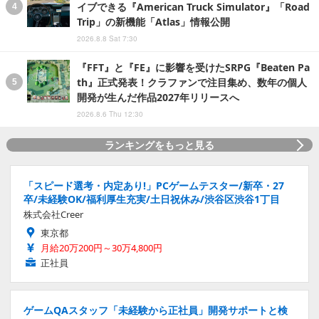
イブできる『American Truck Simulator』「Road
Trip」の新機能「Atlas」情報公開
2026.8.8 Sat 7:30
『FFT』と『FE』に影響を受けたSRPG『Beaten Pa
th』正式発表！クラファンで注目集め、数年の個人
開発が生んだ作品2027年リリースへ
2026.8.6 Thu 12:30
ランキングをもっと見る
「スピード選考・内定あり!」PCゲームテスター/新卒・27
卒/未経験OK/福利厚生充実/土日祝休み/渋谷区渋谷1丁目
株式会社Creer
東京都
月給20万200円～30万4,800円
正社員
ゲームQAスタッフ「未経験から正社員」開発サポートと検