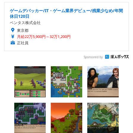
ゲームデバッカー/IT・ゲーム業界デビュー/残業少なめ/年間
休日120日
ベンタス株式会社
東京都
月給22万5,900円～32万1,200円
正社員
Sponsored by