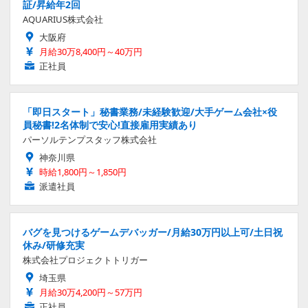
証/昇給年2回
AQUARIUS株式会社
大阪府
月給30万8,400円～40万円
正社員
「即日スタート」秘書業務/未経験歓迎/大手ゲーム会社×役
員秘書!2名体制で安心!直接雇用実績あり
パーソルテンプスタッフ株式会社
神奈川県
時給1,800円～1,850円
派遣社員
バグを見つけるゲームデバッガー/月給30万円以上可/土日祝
休み/研修充実
株式会社プロジェクトトリガー
埼玉県
月給30万4,200円～57万円
正社員