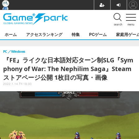
search
menu
ホーム
アクセスランキング
特集
PCゲーム
家庭用ゲー
PC
Windows
『FE』ライクな日本語対応ターン制SLG『Sym
phony of War: The Nephilim Saga』Steam
ストアページ公開 1枚目の写真・画像
2022.1.14 Fri 18:30