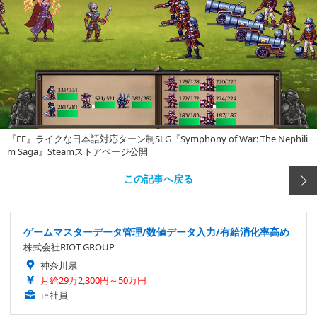
『FE』ライクな日本語対応ターン制SLG『Symphony of War: The Nephili
m Saga』Steamストアページ公開
この記事へ戻る
ゲームマスターデータ管理/数値データ入力/有給消化率高め
株式会社RIOT GROUP
神奈川県
月給29万2,300円～50万円
正社員