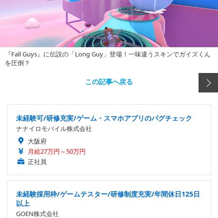
『Fall Guys』に伝説の「Long Guy」登場！一味違うスキンでガイズくん
を圧倒？
この記事へ戻る
未経験可/研修充実/ゲーム・スマホアプリのバグチェック
ナナイロモバイル株式会社
大阪府
月給27万円～50万円
正社員
未経験採用枠/ゲームテスター/研修制度充実/年間休日125日
以上
GOEN株式会社