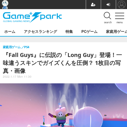
search
menu
ホーム
アクセスランキング
特集
PCゲーム
家庭用ゲー
家庭用ゲーム
PS4
『Fall Guys』に伝説の「Long Guy」登場！一
味違うスキンでガイズくんを圧倒？ 1枚目の写
真・画像
2022.1.17 Mon 11:30