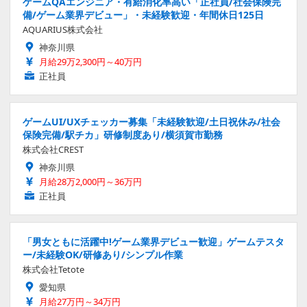
ゲームQAエンジニア・有給消化率高い「正社員/社会保険完
備/ゲーム業界デビュー」・未経験歓迎・年間休日125日
AQUARIUS株式会社
神奈川県
月給29万2,300円～40万円
正社員
ゲームUI/UXチェッカー募集「未経験歓迎/土日祝休み/社会
保険完備/駅チカ」研修制度あり/横須賀市勤務
株式会社CREST
神奈川県
月給28万2,000円～36万円
正社員
「男女ともに活躍中!ゲーム業界デビュー歓迎」ゲームテスタ
ー/未経験OK/研修あり/シンプル作業
株式会社Tetote
愛知県
月給27万円～34万円