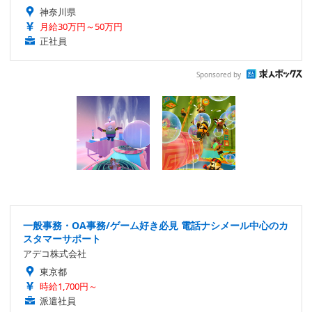
神奈川県
月給30万円～50万円
正社員
Sponsored by
一般事務・OA事務/ゲーム好き必見 電話ナシメール中心のカ
スタマーサポート
アデコ株式会社
東京都
時給1,700円～
派遣社員