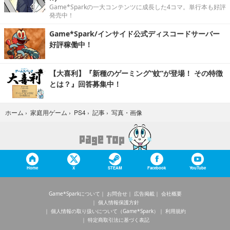
Game*Sparkの一大コンテンツに成長した4コマ。単行本も好評
発売中！
Game*Spark/インサイド公式ディスコードサーバー
好評稼働中！
【大喜利】『新種のゲーミング“蚊”が登場！ その特徴
とは？』回答募集中！
写真・画像
ホーム
›
家庭用ゲーム
›
PS4
›
記事
›
Home
X
STEAM
Facebook
YouTube
Game*Sparkについて
お問合せ
広告掲載
会社概要
個人情報保護方針
個人情報の取り扱いについて（Game*Spark）
利用規約
特定商取引法に基づく表記