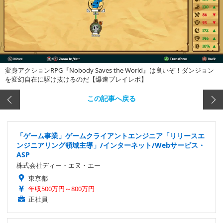
変身アクションRPG『Nobody Saves the World』は良いぞ！ダンジョン
を変幻自在に駆け抜けるのだ【爆速プレイレポ】
この記事へ戻る
「ゲーム事業」ゲームクライアントエンジニア「リリースエ
ンジニアリング領域主導」/インターネット/Webサービス・
ASP
株式会社ディー・エヌ・エー
東京都
年収500万円～800万円
正社員