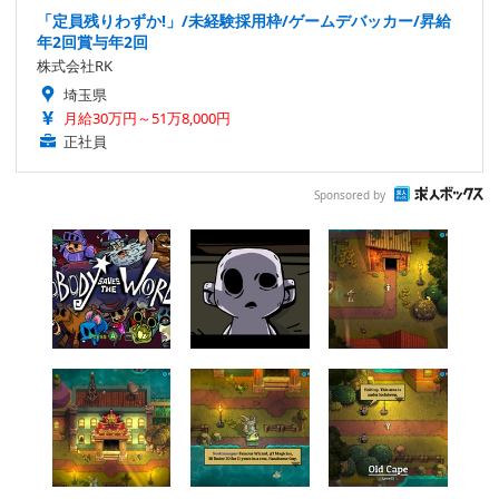
「定員残りわずか!」/未経験採用枠/ゲームデバッカー/昇給
年2回賞与年2回
株式会社RK
埼玉県
月給30万円～51万8,000円
正社員
Sponsored by