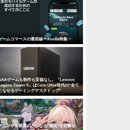
ゲームコマースの最前線ーXsolla特集
AAAゲームも制作も妥協なし。「Lenovo
Legion Tower 5」はCore Ultra世代の“全て
こなせるゲーミングデスクトップ”
アニマや新要素のさらなる“進化”を目撃せ