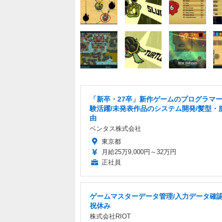
「新卒・27卒」新作ゲームのプログラマー
験活躍/未発表作品のシステム開発/髪型・
由
ベンタス株式会社
東京都
月給25万9,000円～32万円
正社員
ゲームマスターデータ管理/入力データ確認
祝休み
株式会社RIOT