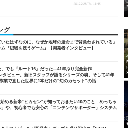
2019.2.28 Thu 11:45
ング
ていたはずなのに、なぜか地球の運命まで背負わされている」
シム『絨毯を洗うゲーム』【開発者インタビュー】
、でも『ルート16』だった―41年ぶり完全新作
者インタビュー。新旧スタッフが語るシリーズの魂。そして41年
作業で直した世界に1本だけの“幻のカセット”の話
から始める新米“ヒカセン”が知っておきたい10のこと―めっちゃ
ル」や、初心者でも安心の「コンテンツサポーター」システム