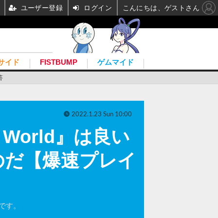
ユーザー登録
ログイン
こんにちは、ゲストさん
サイド
FISTBUMP
ゲムマイド
答
2022.1.23 Sun 10:00
 World』は良い
のだ【爆速プレイ
のです。