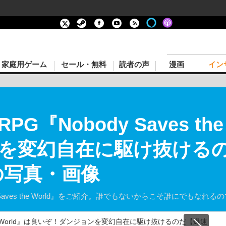
家庭用ゲーム
セール・無料
読者の声
漫画
イン
『Nobody Saves the
を変幻自在に駆け抜ける
の写真・画像
Saves the World』をご紹介。誰でもないからこそ誰にでもなれる