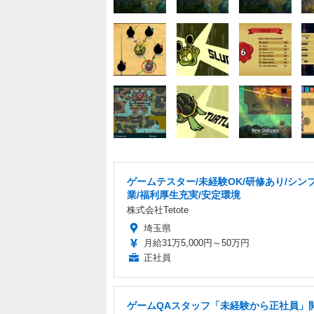
ゲームテスター/未経験OK/研修あり/シン
業/福利厚生充実/安定環境
株式会社Tetote
埼玉県
月給31万5,000円～50万円
正社員
ゲームQAスタッフ「未経験から正社員」