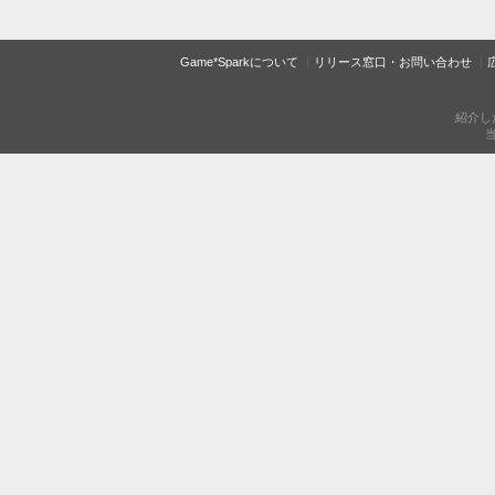
Game*Sparkについて
リリース窓口・お問い合わせ
紹介し
当