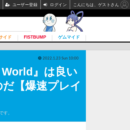
ユーザー登録
ログイン
こんにちは、ゲストさん
サイド
FISTBUMP
ゲムマイド
2022.1.23 Sun 10:00
 World』は良い
のだ【爆速プレイ
のです。