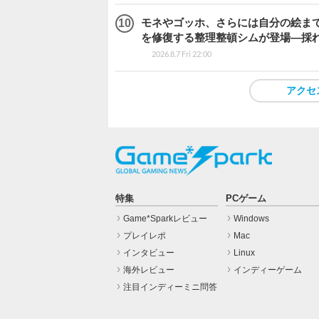
モネやゴッホ、さらには自分の絵まで
を修復する整理整頓シムが登場―採れたて
2026.8.7 Fri 22:00
アクセ
特集
PCゲーム
Game*Sparkレビュー
Windows
プレイレポ
Mac
インタビュー
Linux
海外レビュー
インディーゲーム
注目インディーミニ問答