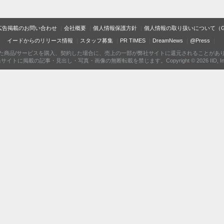
広告掲載のお問い合わせ
会社概要
個人情報保護方針
個人情報の取り扱いについて（Gam
イードからのリリース情報
スタッフ募集
PR TIMES
DreamNews
@Press
た商品/サービスを購入、契約した場合に、売上の一部が弊社サイトに還元されることがあ
サイトに掲載の記事・見出し・写真・画像の無断転載を禁じます。Copyright © 2026 IID, In