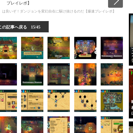
e World』は良いぞ！ダンジョンを変幻自在に駆け抜けるのだ【爆速プレイレポ】
この記事へ戻る
15/45