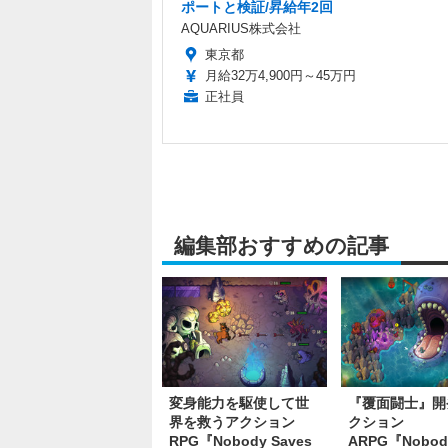
ポートと検証/昇給年2回
AQUARIUS株式会社
東京都
月給32万4,900円～45万円
正社員
編集部おすすめの記事
変身能力を駆使して世
『覆面闘士』開
界を救うアクション
クション
RPG『Nobody Saves
ARPG『Nobod