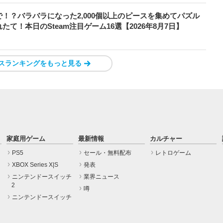
！？バラバラになった2,000個以上のピースを集めてパズル
！本日のSteam注目ゲーム16選【2026年8月7日】
スランキングをもっと見る
家庭用ゲーム
最新情報
カルチャー
PS5
セール・無料配布
レトロゲーム
XBOX Series X|S
発表
ニンテンドースイッチ
業界ニュース
2
噂
ニンテンドースイッチ