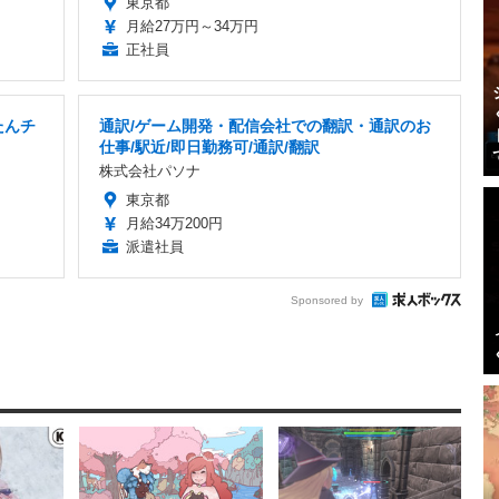
東京都
月給27万円～34万円
正社員
たんチ
通訳/ゲーム開発・配信会社での翻訳・通訳のお
仕事/駅近/即日勤務可/通訳/翻訳
株式会社パソナ
東京都
月給34万200円
派遣社員
Sponsored by