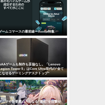
ゲームコマースの最前線ーXsolla特集
AAAゲームも制作も妥協なし。「Lenovo
Legion Tower 5」はCore Ultra世代の“全て
こなせるゲーミングデスクトップ”
アニマや新要素のさらなる“進化”を目撃せ