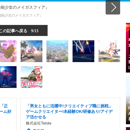
魔砲少女のメイガスフィア』
この記事へ戻る
9/13
「正
「男女ともに活躍中!クリエイティブ職に挑戦」
ゲーム好
ゲームクリエイター/未経験OK/研修あり/アイデ
ア活かせる
株式会社Tetote