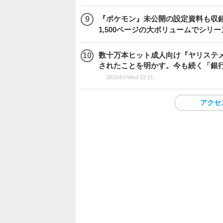
『ポケモン』未公開の設定資料も収録
1,500ページの大ボリュームでシリー
数十万本ヒット成人向け『ヤリステメ
されたことを明かす。今も続く「銀行
2026.8.5 Wed 13:15
アクセ