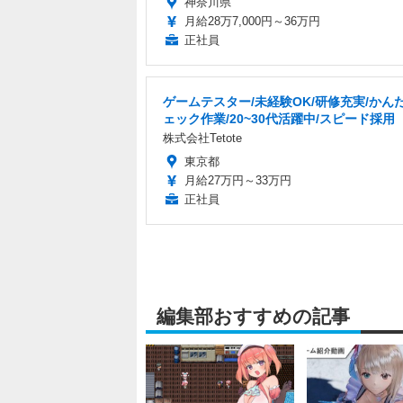
神奈川県
月給28万7,000円～36万円
正社員
ゲームテスター/未経験OK/研修充実/かん
ェック作業/20~30代活躍中/スピード採用
株式会社Tetote
東京都
月給27万円～33万円
正社員
編集部おすすめの記事