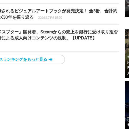
されるビジュアルアートブックが発売決定！ 全3冊、合計約
ズ30年を振り返る
2026.8.7 Fri 15:30
スブター』開発者、Steamからの売上を銀行に受け取り拒否
による成人向けコンテンツの規制」【UPDATE】
スランキングをもっと見る