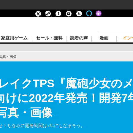
家庭用ゲーム
セール・無料
読者の声
漫画
イン
写真・画像
レイクTPS『魔砲少女の
向けに2022年発売！開発
の写真・画像
せ！ちなみに開発期間は7年にもなるそう。