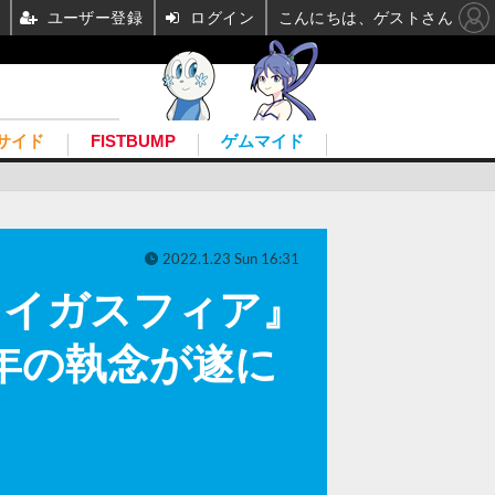
ユーザー登録
ログイン
こんにちは、ゲストさん
サイド
FISTBUMP
ゲムマイド
2022.1.23 Sun 16:31
メイガスフィア』
7年の執念が遂に