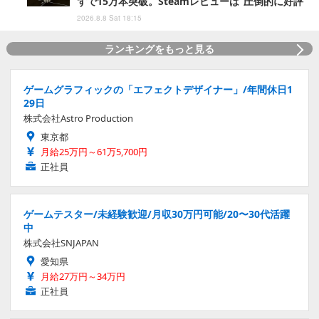
ずで15万本突破。Steamレビューは“圧倒的に好評”
2026.8.8 Sat 18:15
ランキングをもっと見る
ゲームグラフィックの「エフェクトデザイナー」/年間休日1
29日
株式会社Astro Production
東京都
月給25万円～61万5,700円
正社員
ゲームテスター/未経験歓迎/月収30万円可能/20〜30代活躍
中
株式会社SNJAPAN
愛知県
月給27万円～34万円
正社員