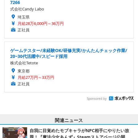
7266
式会社Candy Labo
埼玉県
月給28万6,000円～36万円
正社員
ゲームテスター/未経験OK/研修充実/かんたんチェック作業/
20~30代活躍中/スピード採用
株式会社Tetote
東京都
月給27万円～33万円
正社員
Sponsored by
関連ニュース
自我に目覚めたモブキャラがNPC相手にやりたい放
題！『魔法少女あんず』Steamストアページ公開