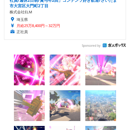
社員/週休2日制/賞与年2回」コンテンツ好き歓迎/さいたま
市大宮区大門町2丁目
株式会社ELM
埼玉県
月給25万8,400円～32万円
正社員
Sponsored by