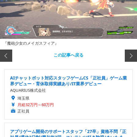
『魔砲少女のメイガスフィア』
この記事へ戻る
AIチャットボット対応スタッフゲームCS「正社員」ゲーム業
界デビュー・育休取得実績あり/IT業界デビュー
AQUARIUS株式会社
埼玉県
月給32万円～60万円
正社員
アプリゲーム開発のサポートスタッフ「27卒」資格不問「正