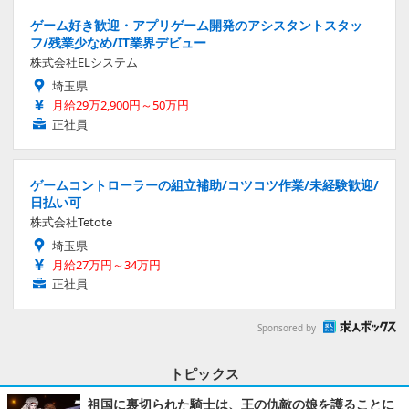
ゲーム好き歓迎・アプリゲーム開発のアシスタントスタッ
フ/残業少なめ/IT業界デビュー
株式会社ELシステム
埼玉県
月給29万2,900円～50万円
正社員
ゲームコントローラーの組立補助/コツコツ作業/未経験歓迎/
日払い可
株式会社Tetote
埼玉県
月給27万円～34万円
正社員
Sponsored by
トピックス
祖国に裏切られた騎士は、王の仇敵の娘を護ることに