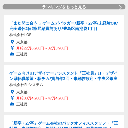
ランキングをもっと見る
「まだ間に合う!」ゲームデバッガー/新卒・27卒/未経験OK/
完全週休2日制/昇給賞与あり/豊島区南池袋1丁目
株式会社LOP
東京都
月給22万6,200円～32万3,900円
正社員
ゲーム向けUIデザイナーアシスタント「正社員」IT・デザイ
ン系転職希望・駅チカ/賞与年2回・未経験歓迎・中央区銀座
株式会社ELシステム
東京都
月給33万4,200円～47万4,200円
正社員
「新卒・27卒」ゲーム会社のバックオフィススタッフ・「正