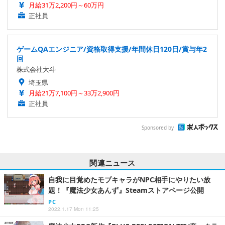
月給31万2,200円～60万円
正社員
ゲームQAエンジニア/資格取得支援/年間休日120日/賞与年2
回
株式会社大斗
埼玉県
月給21万7,100円～33万2,900円
正社員
Sponsored by
関連ニュース
自我に目覚めたモブキャラがNPC相手にやりたい放
題！『魔法少女あんず』Steamストアページ公開
PC
2022.1.17 Mon 11:25