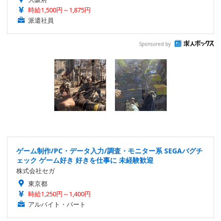
時給1,500円～1,875円
派遣社員
Sponsored by
ゲーム制作/PC・データ入力/調査・モニター系 SEGAバグチ
ェック ゲーム好き 好きを仕事に 未経験歓迎
株式会社セガ
東京都
時給1,250円～1,400円
アルバイト・パート