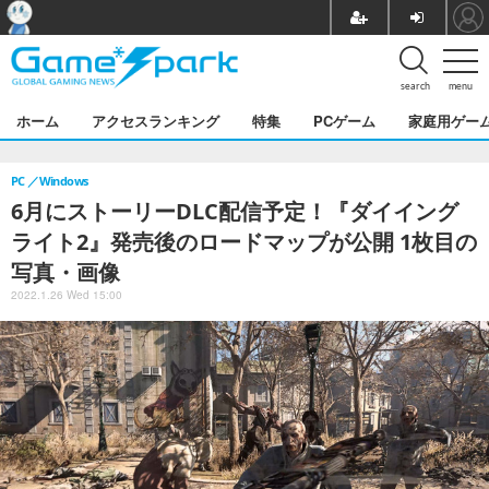
search
menu
ホーム
アクセスランキング
特集
PCゲーム
家庭用ゲー
PC
Windows
6月にストーリーDLC配信予定！『ダイイング
ライト2』発売後のロードマップが公開 1枚目の
写真・画像
2022.1.26 Wed 15:00