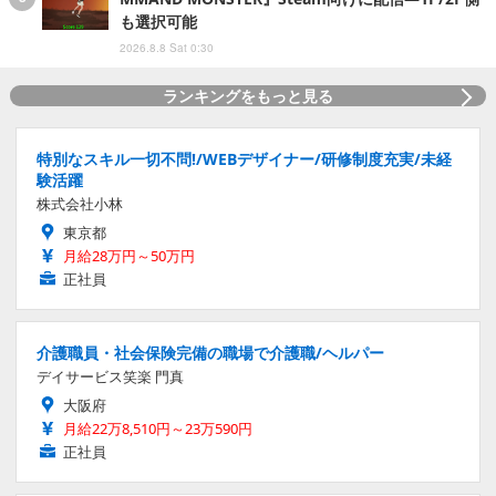
も選択可能
2026.8.8 Sat 0:30
ランキングをもっと見る
特別なスキル一切不問!/WEBデザイナー/研修制度充実/未経
験活躍
株式会社小林
東京都
月給28万円～50万円
正社員
介護職員・社会保険完備の職場で介護職/ヘルパー
デイサービス笑楽 門真
大阪府
月給22万8,510円～23万590円
正社員