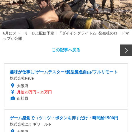
6月にストーリーDLC配信予定！『ダイイングライト2』発売後のロードマ
ップが公開
この記事へ戻る
趣味が仕事に!ゲームテスター/髪型髪色自由/フルリモート
株式会社Reve
大阪府
月給28万円～35万円
正社員
ゲーム感覚でコツコツ・ボタンを押すだけ・時間給1500円
株式会社ニチギワールド
大阪府