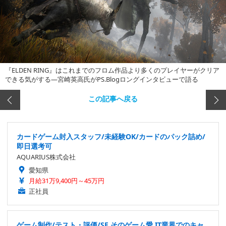
『ELDEN RING』はこれまでのフロム作品より多くのプレイヤーがクリア
できる気がする―宮崎英高氏がPS.Blogロングインタビューで語る
この記事へ戻る
カードゲーム封入スタッフ/未経験OK/カードのパック詰め/
即日選考可
AQUARIUS株式会社
愛知県
月給31万9,400円～45万円
正社員
ゲーム制作/テスト・評価/SE そのゲーム愛 IT業界でのキャ