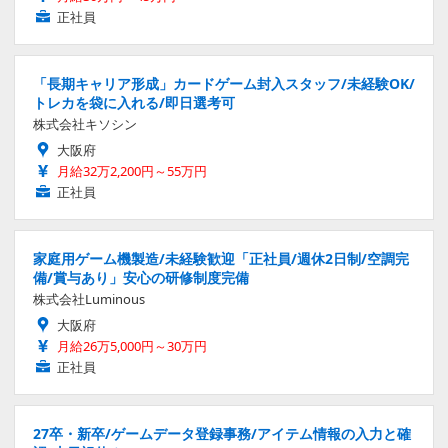
正社員
「長期キャリア形成」カードゲーム封入スタッフ/未経験OK/
トレカを袋に入れる/即日選考可
株式会社キソシン
大阪府
月給32万2,200円～55万円
正社員
家庭用ゲーム機製造/未経験歓迎「正社員/週休2日制/空調完
備/賞与あり」安心の研修制度完備
株式会社Luminous
大阪府
月給26万5,000円～30万円
正社員
27卒・新卒/ゲームデータ登録事務/アイテム情報の入力と確