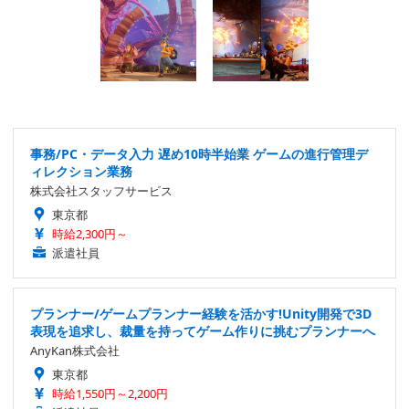
事務/PC・データ入力 遅め10時半始業 ゲームの進行管理デ
ィレクション業務
株式会社スタッフサービス
東京都
時給2,300円～
派遣社員
プランナー/ゲームプランナー経験を活かす!Unity開発で3D
表現を追求し、裁量を持ってゲーム作りに挑むプランナーへ
AnyKan株式会社
東京都
時給1,550円～2,200円